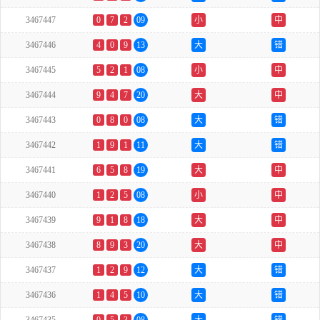
3467447
0
7
2
09
小
中
3467446
4
0
9
13
大
错
3467445
5
2
1
08
小
中
3467444
9
4
7
20
大
中
3467443
0
8
0
08
大
错
3467442
1
9
1
11
大
错
3467441
6
5
8
19
大
中
3467440
1
2
5
08
小
中
3467439
9
1
8
18
大
中
3467438
8
9
3
20
大
中
3467437
1
2
9
12
大
错
3467436
1
4
5
10
大
错