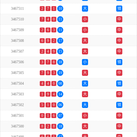
3467511
2
7
1
10
大
错
3467510
7
4
0
11
小
中
3467509
2
6
3
11
小
中
3467508
6
9
2
17
大
中
3467507
2
4
9
15
大
中
3467506
3
7
8
18
小
错
3467505
7
9
3
19
大
中
3467504
4
4
0
08
大
错
3467503
1
9
4
14
大
中
3467502
5
1
0
06
大
错
3467501
0
1
6
07
小
中
3467500
8
2
8
18
大
中