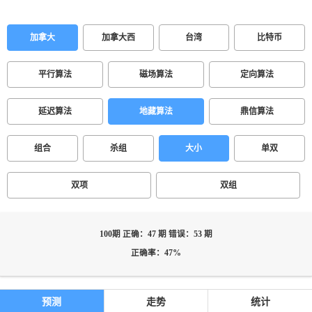
加拿大
加拿大西
台湾
比特币
平行算法
磁场算法
定向算法
延迟算法
地藏算法
鼎信算法
组合
杀组
大小
单双
双项
双组
100期 正确：47 期 错误：53 期
正确率：47%
预测
走势
统计