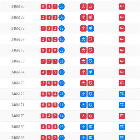
3466180
9
4
7
20
大
双
中
3466179
2
4
3
09
小
单
中
3466178
7
3
2
12
小
单
中
3466177
2
6
2
10
大
双
中
3466176
9
4
9
22
大
双
中
3466175
7
7
7
21
大
双
中
3466174
4
1
5
10
小
单
中
3466173
3
6
9
18
大
双
中
3466172
8
9
4
21
小
双
错
3466171
6
0
5
11
大
双
错
3466170
8
4
2
14
大
双
中
3466169
4
8
4
16
小
单
错
3466168
9
9
2
20
小
单
错