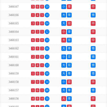
3466167
5
6
8
19
小
单
中
3466166
1
4
5
10
大
单
错
3466165
3
1
0
04
大
双
中
3466164
4
3
5
12
小
单
中
3466163
6
5
8
19
大
双
中
3466162
3
1
2
06
大
单
错
3466161
2
5
8
15
小
双
错
3466160
8
4
1
13
大
双
错
3466159
1
6
1
08
大
单
错
3466158
7
0
7
14
小
双
中
3466157
1
6
1
08
大
单
错
3466156
4
8
4
16
大
单
中