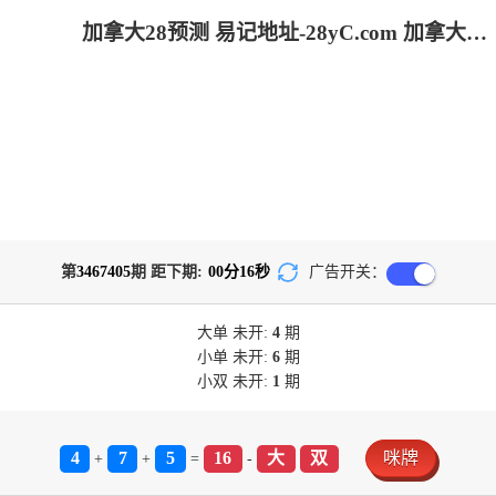
加拿大28预测 易记地址-28yC.com 加拿大28-PC预测|刮奖结果|加拿大PC历史走势|加拿大PC28大神预测|加拿大结果咪牌查询|加拿大28刮奖预测
第
3467405
期 距下期:
00
分
16
秒
广告开关：
大单
未开:
4
期
小单
未开:
6
期
小双
未开:
1
期
4
7
5
16
大
双
咪牌
+
+
=
-