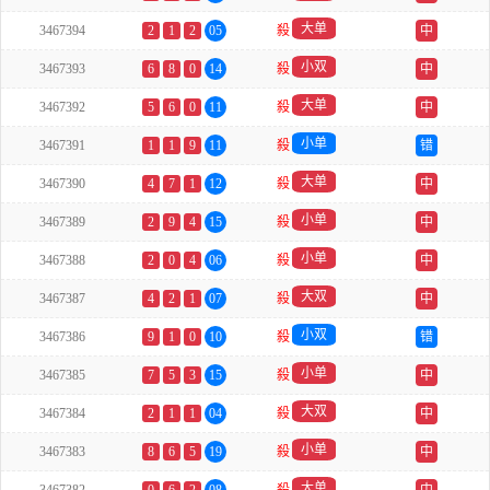
大单
3467394
2
1
2
05
殺
中
小双
3467393
6
8
0
14
殺
中
大单
3467392
5
6
0
11
殺
中
小单
3467391
1
1
9
11
殺
错
大单
3467390
4
7
1
12
殺
中
小单
3467389
2
9
4
15
殺
中
小单
3467388
2
0
4
06
殺
中
大双
3467387
4
2
1
07
殺
中
小双
3467386
9
1
0
10
殺
错
小单
3467385
7
5
3
15
殺
中
大双
3467384
2
1
1
04
殺
中
小单
3467383
8
6
5
19
殺
中
大单