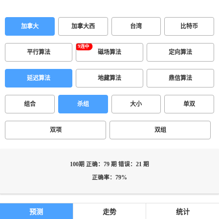
加拿大
加拿大西
台湾
比特币
平行算法
磁场算法
定向算法
延迟算法
地藏算法
鼎信算法
组合
杀组
大小
单双
双项
双组
100期 正确：79 期 错误：21 期
正确率：79%
预测
走势
统计