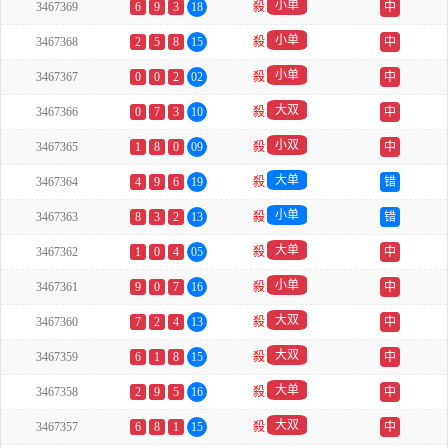
小单
3467369
6
9
3
18
殺
中
小单
3467368
2
5
8
15
殺
中
小单
3467367
0
0
2
02
殺
中
大双
3467366
0
7
3
10
殺
中
小双
3467365
1
8
0
09
殺
中
大单
3467364
4
9
6
19
殺
错
小单
3467363
8
3
2
13
殺
错
大单
3467362
1
0
4
05
殺
中
小单
3467361
9
0
7
16
殺
中
大双
3467360
7
2
4
13
殺
中
大双
3467359
6
1
8
15
殺
中
大单
3467358
2
9
5
16
殺
中
大双
3467357
6
8
1
15
殺
中