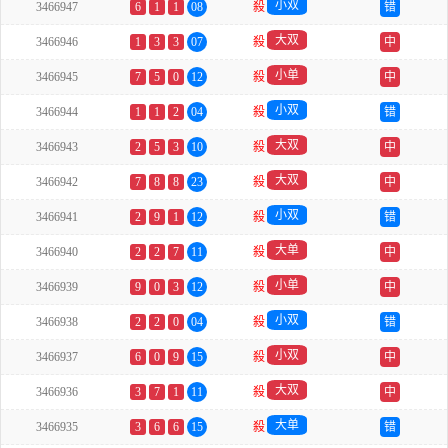
小双
3466947
6
1
1
08
殺
错
大双
3466946
1
3
3
07
殺
中
小单
3466945
7
5
0
12
殺
中
小双
3466944
1
1
2
04
殺
错
大双
3466943
2
5
3
10
殺
中
大双
3466942
7
8
8
23
殺
中
小双
3466941
2
9
1
12
殺
错
大单
3466940
2
2
7
11
殺
中
小单
3466939
9
0
3
12
殺
中
小双
3466938
2
2
0
04
殺
错
小双
3466937
6
0
9
15
殺
中
大双
3466936
3
7
1
11
殺
中
大单
3466935
3
6
6
15
殺
错