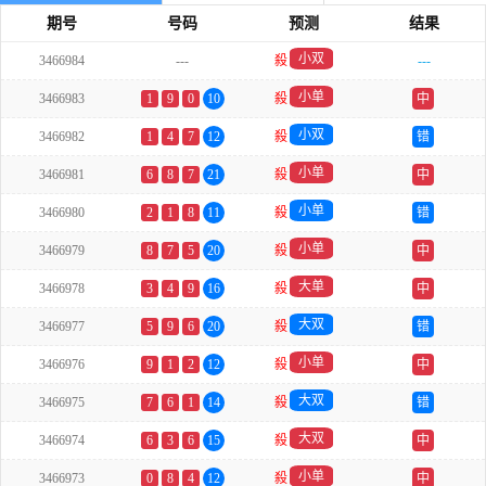
期号
号码
预测
结果
小双
3466984
---
殺
---
小单
3466983
1
9
0
10
殺
中
小双
3466982
1
4
7
12
殺
错
小单
3466981
6
8
7
21
殺
中
小单
3466980
2
1
8
11
殺
错
小单
3466979
8
7
5
20
殺
中
大单
3466978
3
4
9
16
殺
中
大双
3466977
5
9
6
20
殺
错
小单
3466976
9
1
2
12
殺
中
大双
3466975
7
6
1
14
殺
错
大双
3466974
6
3
6
15
殺
中
小单
3466973
0
8
4
12
殺
中