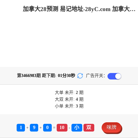
加拿大28预测 易记地址-28yC.com 加拿大28-PC预测|刮奖结果|加拿大PC历史走势|加拿大PC28大神预测|加拿大结果咪牌查询|加拿大28刮奖预测
第
3466983
期 距下期:
01
分
30
秒
广告开关：
大单
未开:
2
期
大双
未开:
4
期
小单
未开:
3
期
1
9
0
10
小
双
咪牌
+
+
=
-