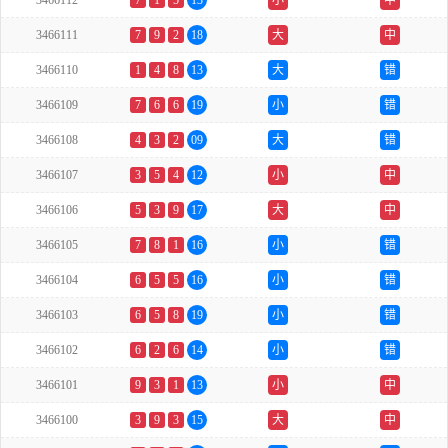
3466112
7
1
5
13
小
中
3466111
7
9
2
18
大
中
3466110
1
4
8
13
大
错
3466109
7
6
6
19
小
错
3466108
4
3
2
09
大
错
3466107
3
5
4
12
小
中
3466106
5
3
9
17
大
中
3466105
7
8
1
16
小
错
3466104
6
5
5
16
小
错
3466103
6
5
8
19
小
错
3466102
6
2
6
14
小
错
3466101
9
3
1
13
小
中
3466100
3
9
3
15
大
中