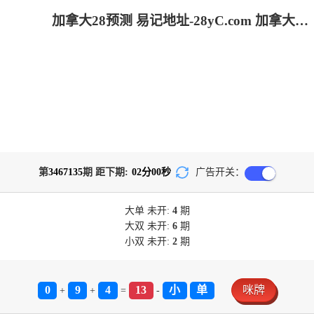
加拿大28预测 易记地址-28yC.com 加拿大28-PC预测|刮奖结果|加拿大PC历史走势|加拿大PC28大神预测|加拿大结果咪牌查询|加拿大28刮奖预测
第
3467135
期 距下期:
02
分
00
秒
广告开关：
大单
未开:
4
期
大双
未开:
6
期
小双
未开:
2
期
0
9
4
13
小
单
咪牌
+
+
=
-