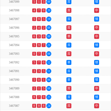
3467099
5
1
3
09
双
错
3467098
4
7
9
20
双
中
3467097
5
9
5
19
双
错
3467096
2
4
2
08
双
中
3467095
6
3
0
09
单
中
3467094
5
9
7
21
双
错
3467093
0
7
1
08
双
中
3467092
5
7
0
12
单
错
3467091
3
3
5
11
双
错
3467090
5
0
1
06
单
错
3467089
2
1
5
08
双
中
3467088
9
7
9
25
双
错
3467087
8
8
8
24
双
中