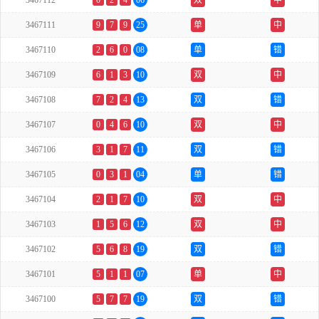
3467112
0
2
4
06
双
中
3467111
9
7
9
25
单
中
3467110
2
6
0
08
单
错
3467109
6
1
3
10
双
中
3467108
7
2
4
13
双
错
3467107
0
4
6
10
双
中
3467106
3
1
7
11
双
错
3467105
0
3
1
04
单
错
3467104
2
1
7
10
双
中
3467103
1
5
6
12
双
中
3467102
5
6
8
19
双
错
3467101
5
1
1
07
单
中
3467100
5
7
7
19
双
错