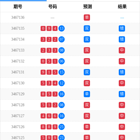
期号
号码
预测
结果
3467136
---
单
---
3467135
0
9
4
13
双
错
3467134
3
2
2
07
双
错
3467133
2
3
3
08
双
中
3467132
0
5
1
06
双
中
3467131
9
1
5
15
双
错
3467130
5
3
4
12
双
中
3467129
8
5
3
16
单
错
3467128
5
1
2
08
双
中
3467127
4
6
6
16
双
中
3467126
8
8
9
25
单
中
3467125
5
9
9
23
单
中