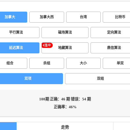
加拿大
加拿大西
台湾
比特币
平行算法
磁场算法
定向算法
延迟算法
地藏算法
鼎信算法
组合
杀组
大小
单双
双项
双组
100期 正确：46 期 错误：54 期
正确率：46%
走势