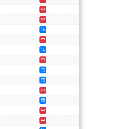
中
中
错
中
错
中
错
错
中
错
中
中