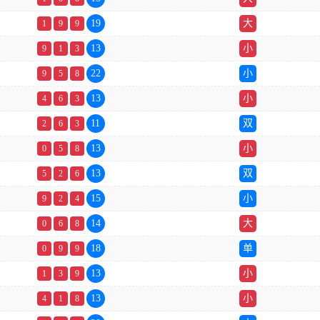
19
大
1
9
9
13
小
9
1
3
22
小
9
5
8
13
小
4
6
3
11
双
2
6
3
13
小
0
5
8
13
双
5
2
6
15
小
9
2
4
14
大
0
6
8
18
单
0
9
9
13
小
1
3
9
13
小
4
1
8