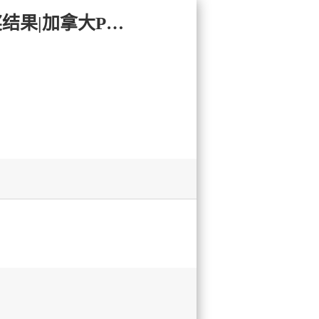
加拿大28预测 易记地址-28yC.com 加拿大28-PC预测|刮奖结果|加拿大PC历史走势|加拿大PC28大神预测|加拿大结果咪牌查询|加拿大28刮奖预测