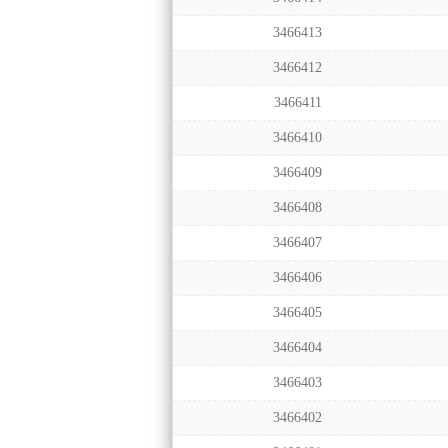
3466413
3466412
3466411
3466410
3466409
3466408
3466407
3466406
3466405
3466404
3466403
3466402