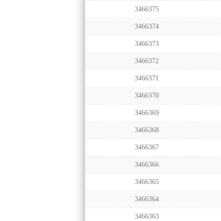
3466375
3466374
3466373
3466372
3466371
3466370
3466369
3466368
3466367
3466366
3466365
3466364
3466363