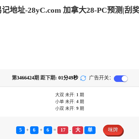
第
3466424
期 距下期:
01
分
48
秒
广告开关：
大双
未开:
1
期
小单
未开:
4
期
小双
未开:
9
期
5
+
6
+
6
=
17
-
大
单
咪牌