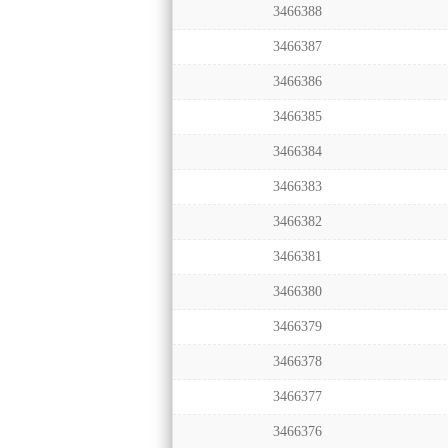
3466388
3466387
3466386
3466385
3466384
3466383
3466382
3466381
3466380
3466379
3466378
3466377
3466376