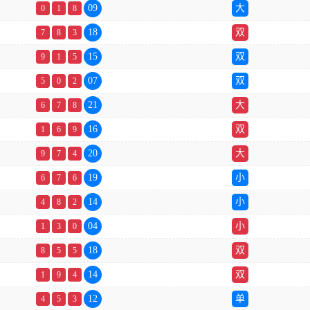
09
大
0
1
8
18
双
7
8
3
15
双
9
1
5
07
双
5
0
2
21
大
6
7
8
16
双
1
6
9
20
大
9
7
4
19
小
6
7
6
14
小
4
8
2
04
小
1
3
0
18
双
8
5
5
14
双
1
9
4
12
单
4
5
3