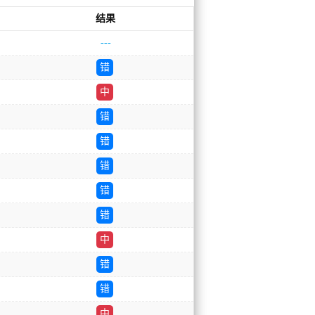
结果
---
错
中
错
错
错
错
错
中
错
错
中