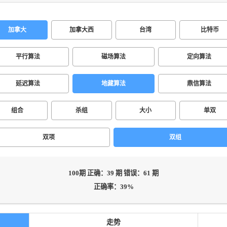
加拿大
加拿大西
台湾
比特币
平行算法
磁场算法
定向算法
延迟算法
地藏算法
鼎信算法
组合
杀组
大小
单双
双项
双组
100期 正确：39 期 错误：61 期
正确率：39%
走势