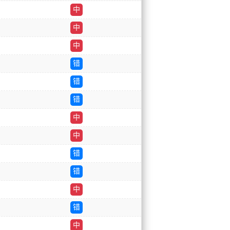
中
中
中
错
错
错
中
中
错
错
中
错
中