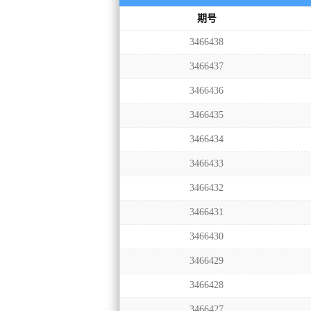
期号
3466438
3466437
3466436
3466435
3466434
3466433
3466432
3466431
3466430
3466429
3466428
3466427