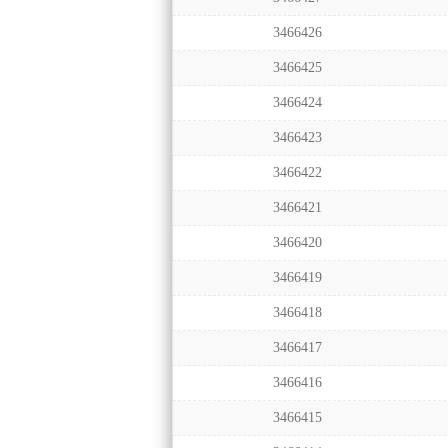
3466426
3466425
3466424
3466423
3466422
3466421
3466420
3466419
3466418
3466417
3466416
3466415