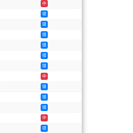
中
错
错
错
错
错
错
中
错
错
错
中
错