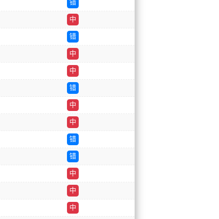
错
中
错
中
中
错
中
中
错
错
中
中
中