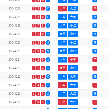
115044231
8
4
8
20
小双
大单
错
115044230
0
3
4
07
小单
大双
中
115044229
3
0
0
03
小双
大单
错
115044228
1
7
8
16
大单
小双
错
115044227
6
5
0
11
大单
小双
错
115044226
2
8
3
13
大单
小双
错
115044225
7
9
8
24
大单
小双
错
115044224
0
2
9
11
大双
小单
中
115044223
8
5
4
17
大单
小双
中
115044222
2
1
2
05
小双
大单
错
115044221
2
4
4
10
小双
大单
中
115044220
2
8
0
10
小单
大双
错
115044219
0
8
5
13
小单
大双
中