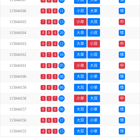
115044167
9
8
1
18
小双
大单
错
115044166
8
3
0
11
小双
大单
错
115044165
7
0
6
13
小单
大双
中
115044164
8
8
4
20
大单
小双
错
115044163
6
2
4
12
大单
小双
中
115044162
5
7
4
16
大单
小双
错
115044161
3
0
2
05
小单
大双
中
115044160
2
3
3
08
大双
小单
错
115044159
3
0
3
06
大双
小单
错
115044158
1
1
7
09
小单
大双
中
115044157
0
0
6
06
大双
小单
错
115044156
8
6
3
17
大双
小单
错
115044155
4
6
5
15
大双
小单
错