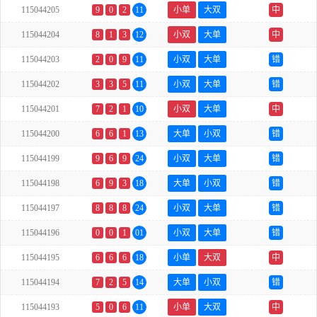
115044205
9
0
2
11
小单
大双
中
115044204
8
1
3
12
小双
大单
中
115044203
2
0
9
11
小双
大单
错
115044202
3
3
5
11
小双
大单
错
115044201
7
2
1
10
小双
大单
中
115044200
6
6
1
13
大单
小双
错
115044199
9
6
9
24
小双
大单
错
115044198
6
9
3
18
大单
小双
错
115044197
8
8
8
24
小双
大单
错
115044196
0
0
1
01
小双
大单
错
115044195
6
6
6
18
小单
大双
中
115044194
7
2
5
14
大单
小双
错
115044193
5
0
6
11
小单
大双
中