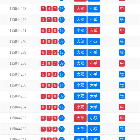
115044243
7
4
7
18
大双
小单
中
115044242
5
7
3
15
大双
小单
错
115044241
6
3
8
17
小双
大单
中
115044240
4
0
3
07
大单
小双
错
115044239
6
1
5
12
大双
小单
错
115044238
2
0
7
09
大双
小单
中
115044237
5
9
3
17
大双
小单
错
115044236
0
8
6
14
小双
大单
错
115044235
1
0
8
09
小双
大单
错
115044234
0
3
9
12
小双
大单
中
115044233
9
7
9
25
大单
小双
中
115044232
2
3
4
09
大单
小双
错