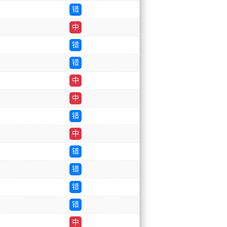
错
中
错
错
中
中
错
中
错
错
错
错
中