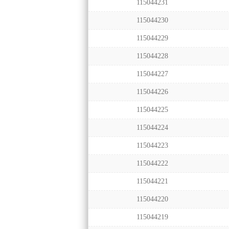
115044231
115044230
115044229
115044228
115044227
115044226
115044225
115044224
115044223
115044222
115044221
115044220
115044219