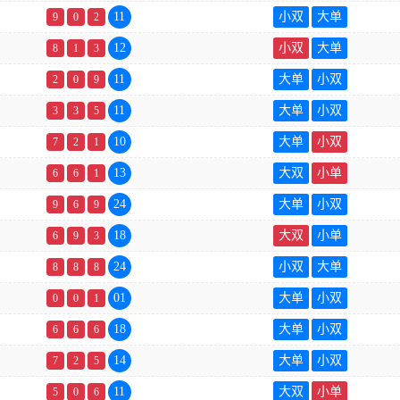
11
小双
大单
9
0
2
12
小双
大单
8
1
3
11
大单
小双
2
0
9
11
大单
小双
3
3
5
10
大单
小双
7
2
1
13
大双
小单
6
6
1
24
大单
小双
9
6
9
18
大双
小单
6
9
3
24
小双
大单
8
8
8
01
大单
小双
0
0
1
18
大单
小双
6
6
6
14
大单
小双
7
2
5
11
大双
小单
5
0
6