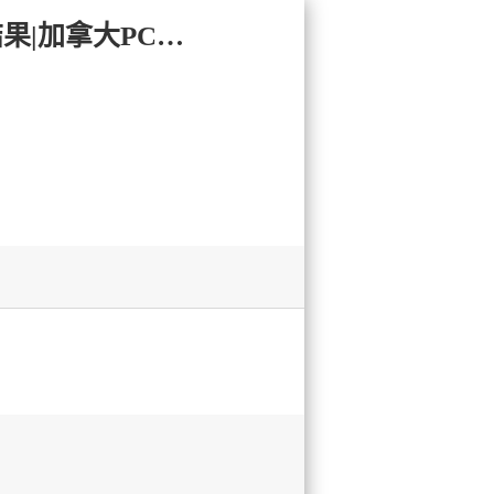
台湾28预测 易记地址-28yC.com 加拿大28-PC预测|刮奖结果|加拿大PC历史走势|加拿大PC28大神预测|加拿大结果咪牌查询|加拿大28刮奖预测