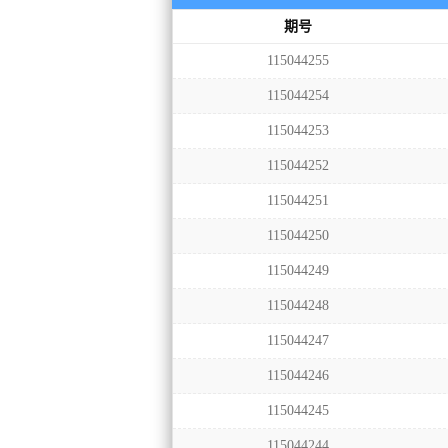
期号
115044255
115044254
115044253
115044252
115044251
115044250
115044249
115044248
115044247
115044246
115044245
115044244