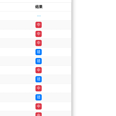
结果
---
中
中
中
错
错
中
错
中
错
中
中