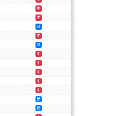
中
中
错
中
错
中
中
中
中
中
错
错