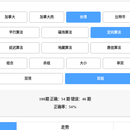
加拿大
加拿大西
台湾
比特币
平行算法
磁场算法
定向算法
延迟算法
地藏算法
鼎信算法
组合
杀组
大小
单双
双项
双组
100期 正确：54 期 错误：46 期
正确率：54%
走势