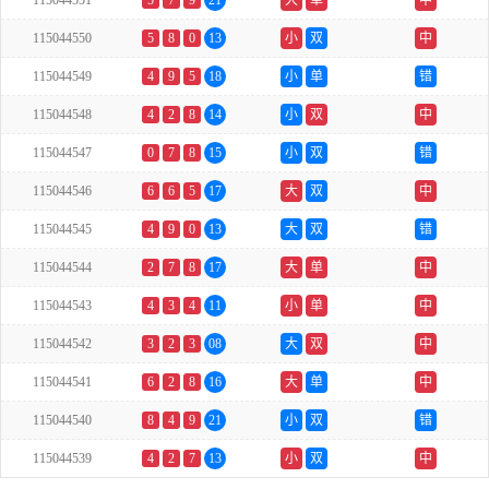
115044551
5
7
9
21
大
单
中
115044550
5
8
0
13
小
双
中
115044549
4
9
5
18
小
单
错
115044548
4
2
8
14
小
双
中
115044547
0
7
8
15
小
双
错
115044546
6
6
5
17
大
双
中
115044545
4
9
0
13
大
双
错
115044544
2
7
8
17
大
单
中
115044543
4
3
4
11
小
单
中
115044542
3
2
3
08
大
双
中
115044541
6
2
8
16
大
单
中
115044540
8
4
9
21
小
双
错
115044539
4
2
7
13
小
双
中