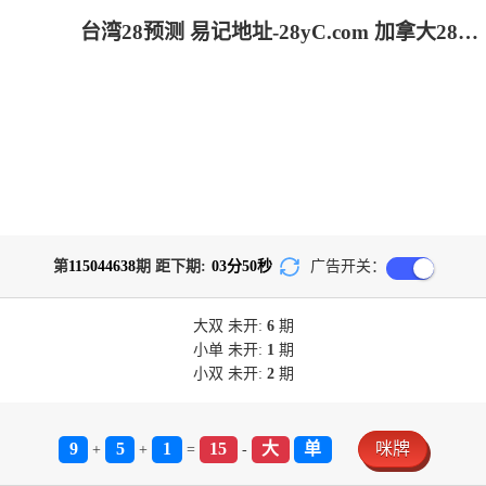
台湾28预测 易记地址-28yC.com 加拿大28-PC预测|刮奖结果|加拿大PC历史走势|加拿大PC28大神预测|加拿大结果咪牌查询|加拿大28刮奖预测
第
115044638
期 距下期:
03
分
50
秒
广告开关：
大双
未开:
6
期
小单
未开:
1
期
小双
未开:
2
期
9
5
1
15
大
单
咪牌
+
+
=
-