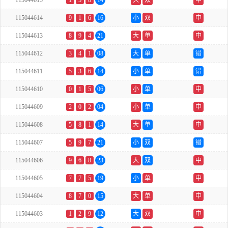
115044615
1
5
8
14
大
双
中
115044614
9
1
6
16
小
双
中
115044613
8
9
4
21
大
单
中
115044612
3
4
1
08
大
单
错
115044611
5
3
6
14
小
单
错
115044610
0
1
5
06
小
单
中
115044609
2
0
2
04
小
单
中
115044608
5
8
1
14
大
单
中
115044607
5
9
7
21
小
双
错
115044606
9
6
8
23
大
双
中
115044605
7
7
5
19
小
单
中
115044604
8
7
0
15
大
单
中
115044603
1
2
9
12
大
双
中