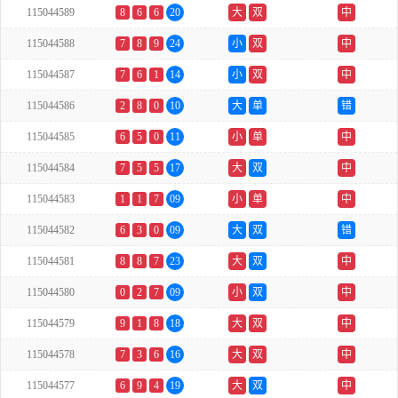
115044589
8
6
6
20
大
双
中
115044588
7
8
9
24
小
双
中
115044587
7
6
1
14
小
双
中
115044586
2
8
0
10
大
单
错
115044585
6
5
0
11
小
单
中
115044584
7
5
5
17
大
双
中
115044583
1
1
7
09
小
单
中
115044582
6
3
0
09
大
双
错
115044581
8
8
7
23
大
双
中
115044580
0
2
7
09
小
双
中
115044579
9
1
8
18
大
双
中
115044578
7
3
6
16
大
双
中
115044577
6
9
4
19
大
双
中