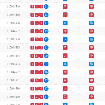
115044540
8
4
9
21
单
中
115044539
4
2
7
13
小
中
115044538
8
3
0
11
大
错
115044537
8
7
4
19
大
中
115044536
0
5
7
12
大
错
115044535
1
7
3
11
单
中
115044534
5
8
7
20
大
中
115044533
4
1
2
07
双
错
115044532
8
3
5
16
大
中
115044531
6
6
5
17
单
中
115044530
1
7
9
17
大
中
115044529
9
2
6
17
单
中