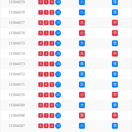
115044579
9
1
8
18
小
错
115044578
7
3
6
16
小
错
115044577
6
9
4
19
大
中
115044576
0
3
7
10
小
中
115044575
4
2
4
10
大
错
115044574
8
4
8
20
大
中
115044573
8
3
7
18
单
错
115044572
7
1
5
13
双
错
115044571
1
8
8
17
双
错
115044570
1
3
5
09
小
中
115044569
0
3
0
03
大
错
115044568
4
7
9
20
双
中
115044567
6
9
4
19
小
错