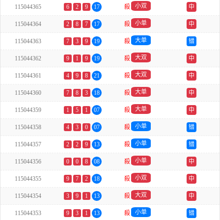
小双
115044365
6
2
9
17
殺
中
小单
115044364
2
8
7
17
殺
中
大单
115044363
7
3
9
19
殺
错
大双
115044362
9
1
9
19
殺
中
大双
115044361
4
9
8
21
殺
中
大单
115044360
7
8
3
18
殺
中
大单
115044359
1
5
1
07
殺
中
小单
115044358
4
3
0
07
殺
错
小单
115044357
2
2
9
13
殺
错
小单
115044356
0
0
8
08
殺
中
小双
115044355
9
7
2
18
殺
中
大双
115044354
3
9
1
13
殺
中
小单
115044353
9
3
1
13
殺
错