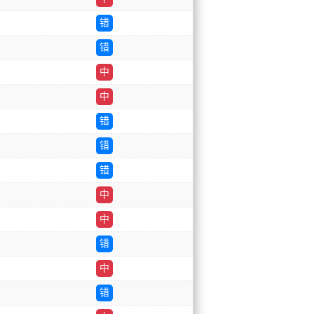
错
错
中
中
错
错
错
中
中
错
中
错