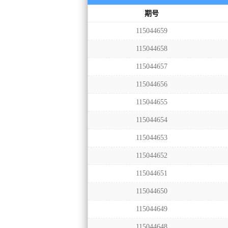
期号
115044659
115044658
115044657
115044656
115044655
115044654
115044653
115044652
115044651
115044650
115044649
115044648