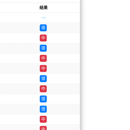
结果
---
错
中
错
中
中
错
中
错
错
中
中