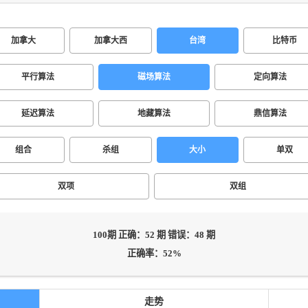
加拿大
加拿大西
台湾
比特币
平行算法
磁场算法
定向算法
延迟算法
地藏算法
鼎信算法
组合
杀组
大小
单双
双项
双组
100期 正确：52 期 错误：48 期
正确率：52%
走势