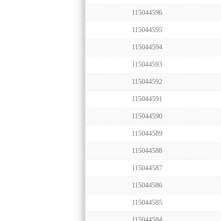
115044596
115044595
115044594
115044593
115044592
115044591
115044590
115044589
115044588
115044587
115044586
115044585
115044584