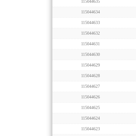
115044635
115044634
115044633
115044632
115044631
115044630
115044629
115044628
115044627
115044626
115044625
115044624
115044623