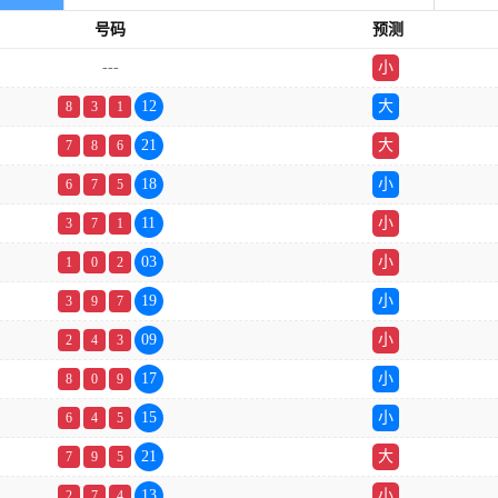
号码
预测
---
小
单
12
大
8
3
1
21
大
7
8
6
18
小
6
7
5
11
小
3
7
1
03
小
1
0
2
19
小
3
9
7
09
小
2
4
3
17
小
8
0
9
15
小
6
4
5
21
大
7
9
5
13
小
2
7
4