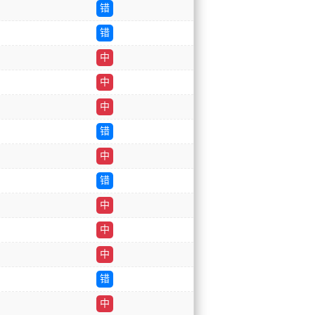
错
错
中
中
中
错
中
错
中
中
中
错
中