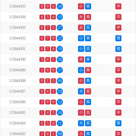
115044395
6
0
4
10
小
单
中
115044394
6
5
4
15
大
单
中
115044393
8
7
2
17
大
双
中
115044392
6
7
9
22
小
单
错
115044391
8
7
4
19
小
双
错
115044390
3
6
7
16
大
单
中
115044389
2
6
9
17
小
单
中
115044388
0
1
5
06
小
单
中
115044387
9
0
1
10
大
双
中
115044386
3
9
0
12
小
单
中
115044385
1
4
5
10
小
双
中
115044384
6
5
0
11
大
双
错
115044383
1
6
1
08
小
单
中