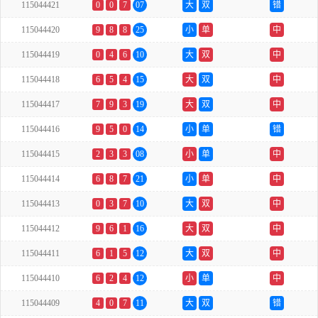
115044421
0
0
7
07
大
双
错
115044420
9
8
8
25
小
单
中
115044419
0
4
6
10
大
双
中
115044418
6
5
4
15
大
双
中
115044417
7
9
3
19
大
双
中
115044416
9
5
0
14
小
单
错
115044415
2
3
3
08
小
单
中
115044414
6
8
7
21
小
单
中
115044413
0
3
7
10
大
双
中
115044412
9
6
1
16
大
双
中
115044411
6
1
5
12
大
双
中
115044410
6
2
4
12
小
单
中
115044409
4
0
7
11
大
双
错