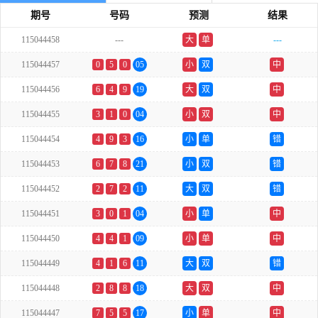
期号
号码
预测
结果
115044458
---
大
单
---
115044457
0
5
0
05
小
双
中
115044456
6
4
9
19
大
双
中
115044455
3
1
0
04
小
双
中
115044454
4
9
3
16
小
单
错
115044453
6
7
8
21
小
双
错
115044452
2
7
2
11
大
双
错
115044451
3
0
1
04
小
单
中
115044450
4
4
1
09
小
单
中
115044449
4
1
6
11
大
双
错
115044448
2
8
8
18
大
双
中
115044447
7
5
5
17
小
单
中