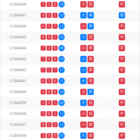
115044408
7
5
4
16
大
双
中
115044407
4
3
3
10
大
单
错
115044406
0
5
7
12
小
单
中
115044405
9
6
1
16
小
双
中
115044404
7
2
0
09
小
单
中
115044403
7
4
8
19
小
单
中
115044402
7
3
7
17
小
单
中
115044401
0
3
8
11
大
单
中
115044400
2
8
6
16
大
单
中
115044399
5
0
1
06
大
双
中
115044398
2
8
2
12
小
双
中
115044397
9
1
3
13
小
单
中
115044396
3
0
0
03
大
单
中