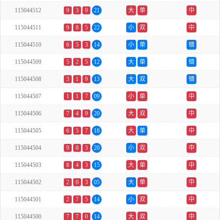
115044512
9
3
9
21
大
单
中
115044511
9
8
5
22
小
双
中
115044510
6
5
3
14
小
单
错
115044509
5
2
5
12
大
单
错
115044508
3
1
9
13
大
双
错
115044507
1
1
7
09
小
单
中
115044506
7
4
9
20
大
双
中
115044505
6
5
7
18
大
单
中
115044504
9
8
3
20
小
双
中
115044503
8
4
3
15
大
单
中
115044502
2
0
3
05
大
单
中
115044501
2
7
5
14
小
双
中
115044500
7
7
0
14
大
双
中