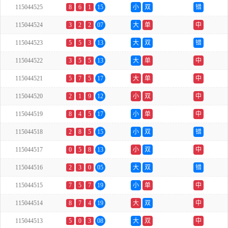
115044525
8
6
1
15
小
双
错
115044524
3
2
2
07
大
单
中
115044523
5
5
3
13
大
双
错
115044522
3
5
5
13
大
单
中
115044521
5
7
5
17
大
单
中
115044520
2
1
9
12
小
双
中
115044519
8
4
5
17
小
单
中
115044518
2
8
5
15
小
双
错
115044517
0
5
8
13
小
双
中
115044516
2
3
0
05
大
双
错
115044515
7
5
7
19
小
单
中
115044514
8
7
4
19
大
双
中
115044513
5
0
3
08
大
双
中