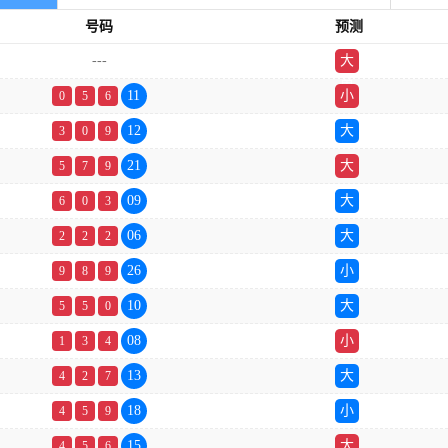
号码
预测
---
大
单
11
小
0
5
6
12
大
3
0
9
21
大
5
7
9
09
大
6
0
3
06
大
2
2
2
26
小
9
8
9
10
大
5
5
0
08
小
1
3
4
13
大
4
2
7
18
小
4
5
9
15
大
4
5
6