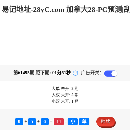
第
61495
期 距下期:
01
分
50
秒
广告开关：
大单
未开:
2
期
大双
未开:
5
期
小双
未开:
1
期
0
+
5
+
6
=
11
-
小
单
咪牌