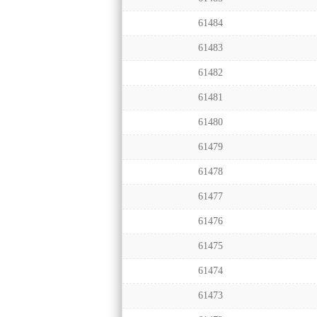
61484
61483
61482
61481
61480
61479
61478
61477
61476
61475
61474
61473