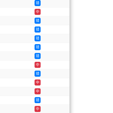
错
中
错
错
错
错
错
中
错
中
中
错
中