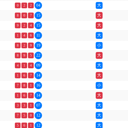
04
大
0
2
2
15
大
8
0
7
15
大
9
2
4
11
大
1
4
6
19
小
8
2
9
22
大
8
9
5
09
大
4
1
4
14
大
1
6
7
16
小
7
8
1
14
大
1
6
7
07
大
3
3
1
12
大
7
5
0
12
大
5
6
1