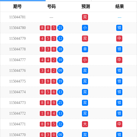
期号
号码
预测
结果
115044781
---
双
---
115044780
8
8
5
21
小
错
115044779
4
5
3
12
双
中
115044778
7
3
8
18
单
错
115044777
4
4
2
10
小
中
115044776
3
4
2
09
双
错
115044775
1
9
9
19
双
错
115044774
0
5
8
13
双
错
115044773
8
8
9
25
双
错
115044772
1
8
4
13
双
错
115044771
8
9
5
22
大
中
115044770
6
3
0
09
双
错