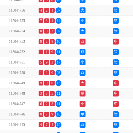
115044757
0
8
8
16
单
错
115044756
4
2
1
07
大
错
115044755
7
3
4
14
小
错
115044754
0
0
2
02
大
错
115044753
0
2
8
10
双
中
115044752
1
1
9
11
双
错
115044751
5
9
3
17
小
错
115044750
1
2
0
03
双
错
115044749
9
0
6
15
大
中
115044748
3
3
5
11
单
中
115044747
6
2
3
11
小
中
115044746
0
7
9
16
单
错
115044745
4
7
4
15
双
错