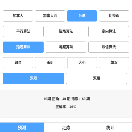
加拿大
加拿大西
台湾
比特币
平行算法
磁场算法
定向算法
延迟算法
地藏算法
鼎信算法
组合
杀组
大小
单双
双项
双组
100期 正确：40 期 错误：60 期
正确率：40%
预测
走势
统计