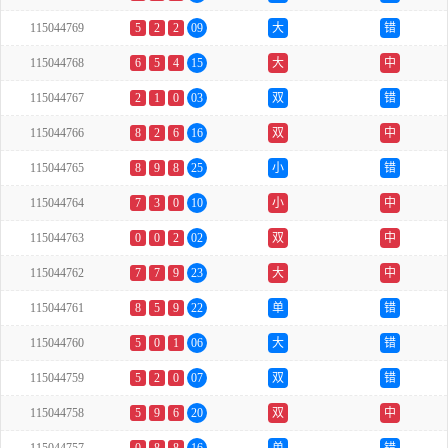
115044769
5
2
2
09
大
错
115044768
6
5
4
15
大
中
115044767
2
1
0
03
双
错
115044766
8
2
6
16
双
中
115044765
8
9
8
25
小
错
115044764
7
3
0
10
小
中
115044763
0
0
2
02
双
中
115044762
7
7
9
23
大
中
115044761
8
5
9
22
单
错
115044760
5
0
1
06
大
错
115044759
5
2
0
07
双
错
115044758
5
9
6
20
双
中