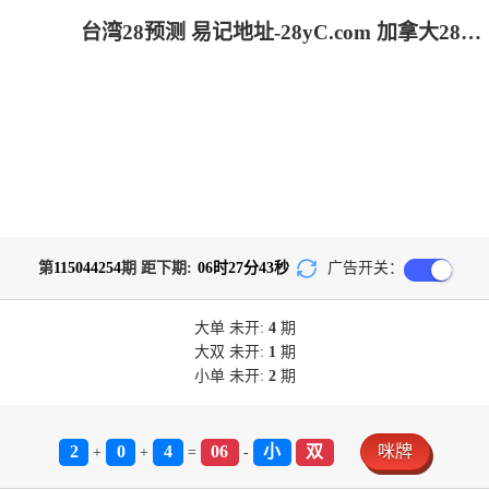
台湾28预测 易记地址-28yC.com 加拿大28-PC预测|刮奖结果|加拿大PC历史走势|加拿大PC28大神预测|加拿大结果咪牌查询|加拿大28刮奖预测
第
115044254
期 距下期:
06
时
27
分
43
秒
广告开关：
大单
未开:
4
期
大双
未开:
1
期
小单
未开:
2
期
2
0
4
06
小
双
咪牌
+
+
=
-