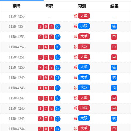
期号
号码
预测
结果
大单
115044255
---
殺
---
小双
115044254
2
0
4
06
殺
错
大单
115044253
9
0
9
18
殺
中
大双
115044252
0
6
3
09
殺
中
大单
115044251
3
7
3
13
殺
中
大单
115044250
7
4
8
19
殺
错
大单
115044249
4
9
8
21
殺
错
大双
115044248
1
8
9
18
殺
错
大单
115044247
0
2
1
03
殺
中
小双
115044246
1
7
9
17
殺
中
大双
115044245
8
7
7
22
殺
错
大单
115044244
8
0
6
14
殺
中