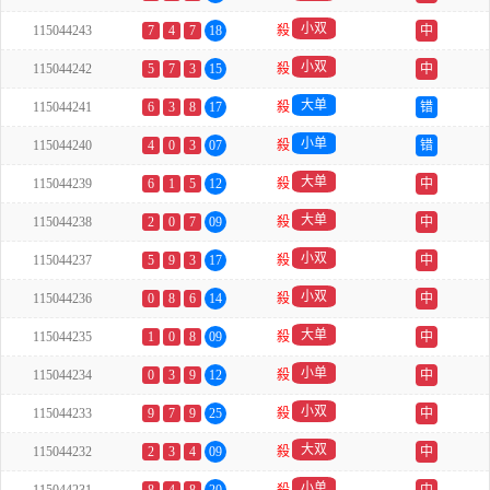
小双
115044243
7
4
7
18
殺
中
小双
115044242
5
7
3
15
殺
中
大单
115044241
6
3
8
17
殺
错
小单
115044240
4
0
3
07
殺
错
大单
115044239
6
1
5
12
殺
中
大单
115044238
2
0
7
09
殺
中
小双
115044237
5
9
3
17
殺
中
小双
115044236
0
8
6
14
殺
中
大单
115044235
1
0
8
09
殺
中
小单
115044234
0
3
9
12
殺
中
小双
115044233
9
7
9
25
殺
中
大双
115044232
2
3
4
09
殺
中
小单