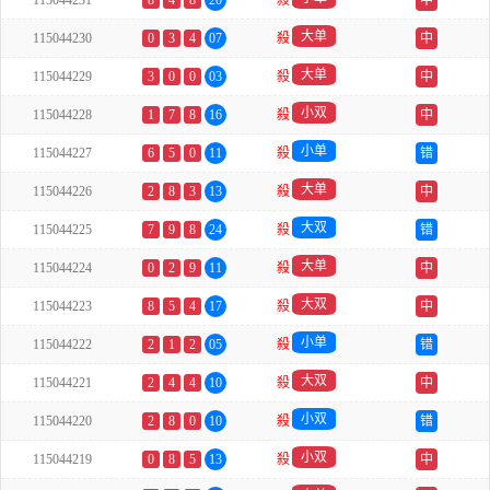
115044231
8
4
8
20
殺
中
大单
115044230
0
3
4
07
殺
中
大单
115044229
3
0
0
03
殺
中
小双
115044228
1
7
8
16
殺
中
小单
115044227
6
5
0
11
殺
错
大单
115044226
2
8
3
13
殺
中
大双
115044225
7
9
8
24
殺
错
大单
115044224
0
2
9
11
殺
中
大双
115044223
8
5
4
17
殺
中
小单
115044222
2
1
2
05
殺
错
大双
115044221
2
4
4
10
殺
中
小双
115044220
2
8
0
10
殺
错
小双
115044219
0
8
5
13
殺
中