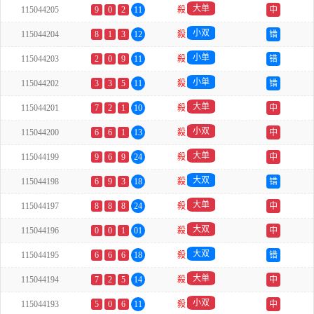
大单
115044205
9
0
2
11
殺
中
小双
115044204
8
1
3
12
殺
错
小单
115044203
2
0
9
11
殺
错
小单
115044202
3
3
5
11
殺
错
大单
115044201
7
2
1
10
殺
中
小双
115044200
6
6
1
13
殺
中
大单
115044199
9
6
9
24
殺
中
大双
115044198
6
9
3
18
殺
错
大单
115044197
8
8
8
24
殺
中
大双
115044196
0
0
1
01
殺
中
大双
115044195
6
6
6
18
殺
错
大单
115044194
7
2
5
14
殺
中
小双
115044193
5
0
6
11
殺
中