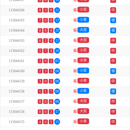
115044167
9
8
1
18
殺
中
小双
115044166
8
3
0
11
殺
中
小单
115044165
7
0
6
13
殺
错
大双
115044164
8
8
4
20
殺
错
大双
115044163
6
2
4
12
殺
中
小双
115044162
5
7
4
16
殺
中
大单
115044161
3
0
2
05
殺
中
小双
115044160
2
3
3
08
殺
错
小单
115044159
3
0
3
06
殺
中
小单
115044158
1
1
7
09
殺
错
大双
115044157
0
0
6
06
殺
中
大双
115044156
8
6
3
17
殺
中
小单
115044155
4
6
5
15
殺
中