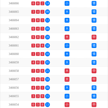
3466066
6
6
2
14
小
错
3466065
3
4
2
09
大
错
3466064
2
8
3
13
大
错
3466063
0
4
5
09
大
错
3466062
9
8
3
20
大
中
3466061
5
9
4
18
小
错
3466060
1
3
6
10
大
错
3466059
4
0
1
05
大
错
3466058
7
6
8
21
大
中
3466057
9
0
9
18
大
中
3466056
4
3
1
08
大
错
3466055
3
3
9
15
小
错
3466054
0
5
8
13
小
中