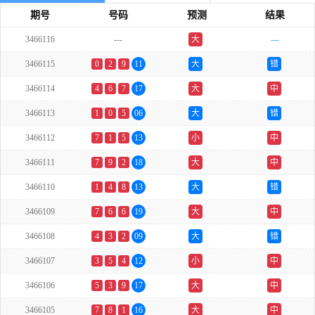
期号
号码
预测
结果
3466116
---
大
---
双
3466115
0
2
9
11
大
错
3466114
4
6
7
17
大
中
3466113
1
0
5
06
大
错
3466112
7
1
5
13
小
中
3466111
7
9
2
18
大
中
3466110
1
4
8
13
大
错
3466109
7
6
6
19
大
中
3466108
4
3
2
09
大
错
3466107
3
5
4
12
小
中
3466106
5
3
9
17
大
中
3466105
7
8
1
16
大
中