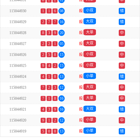
115044931
8
2
2
12
殺
中
小双
115044930
1
1
6
08
殺
错
大双
115044929
2
7
7
16
殺
错
大单
115044928
8
3
9
20
殺
中
大双
115044927
2
2
1
05
殺
中
小双
115044926
2
5
8
15
殺
中
小双
115044925
9
4
2
15
殺
中
小单
115044924
4
1
8
13
殺
错
大双
115044923
7
2
3
12
殺
中
大单
115044922
7
1
8
16
殺
中
大双
115044921
4
3
9
16
殺
错
小单
115044920
9
1
2
12
殺
中
小单
115044919
5
0
8
13
殺
错