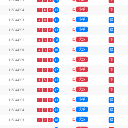
115044995
2
2
1
05
殺
中
小单
115044994
3
6
6
15
殺
中
小单
115044993
4
0
7
11
殺
错
小单
115044992
5
2
6
13
殺
错
大双
115044991
4
3
1
08
殺
中
大双
115044990
4
3
9
16
殺
错
大双
115044989
3
7
1
11
殺
中
小单
115044988
8
2
2
12
殺
中
大双
115044987
1
5
7
13
殺
中
大双
115044986
6
1
5
12
殺
中
小单
115044985
0
7
6
13
殺
错
大单
115044984
7
7
1
15
殺
错
大双
115044983
8
2
8
18
殺
错