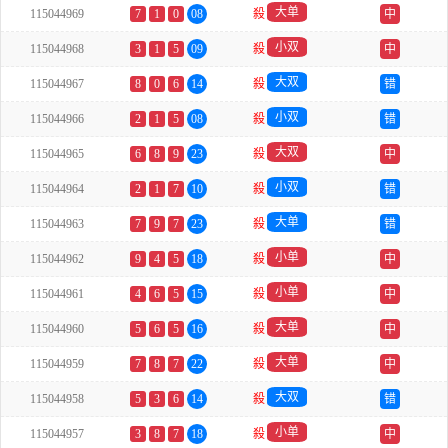
大单
115044969
7
1
0
08
殺
中
小双
115044968
3
1
5
09
殺
中
大双
115044967
8
0
6
14
殺
错
小双
115044966
2
1
5
08
殺
错
大双
115044965
6
8
9
23
殺
中
小双
115044964
2
1
7
10
殺
错
大单
115044963
7
9
7
23
殺
错
小单
115044962
9
4
5
18
殺
中
小单
115044961
4
6
5
15
殺
中
大单
115044960
5
6
5
16
殺
中
大单
115044959
7
8
7
22
殺
中
大双
115044958
5
3
6
14
殺
错
小单
115044957
3
8
7
18
殺
中