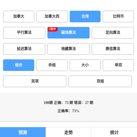
加拿大
加拿大西
台湾
比特币
平行算法
磁场算法
定向算法
延迟算法
地藏算法
鼎信算法
组合
杀组
大小
单双
双项
双组
100期 正确：73 期 错误：27 期
正确率：73%
预测
走势
统计