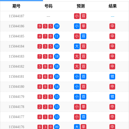
期号
号码
预测
结果
115044187
---
小
双
---
115044186
9
5
5
19
小
单
中
115044185
4
7
0
11
小
双
中
115044184
2
3
5
10
大
双
中
115044183
7
5
6
18
大
双
中
115044182
5
9
4
18
大
双
中
115044181
9
6
4
19
小
双
错
115044180
4
9
1
14
小
双
中
115044179
8
2
5
15
小
双
错
115044178
2
2
9
13
小
单
中
115044177
4
1
8
13
小
双
中
115044176
6
3
0
09
大
单
中