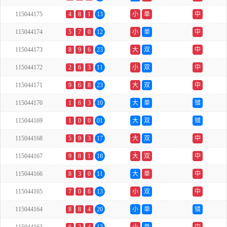
115044175
4
8
1
13
小
单
中
115044174
5
7
0
12
小
单
中
115044173
8
9
6
23
大
双
中
115044172
2
6
3
11
小
双
中
115044171
9
6
8
23
大
双
中
115044170
1
6
3
10
大
单
错
115044169
1
0
0
01
大
双
错
115044168
5
9
3
17
大
双
中
115044167
9
8
1
18
大
双
中
115044166
8
3
0
11
大
单
中
115044165
7
0
6
13
小
双
中
115044164
8
8
4
20
小
单
错