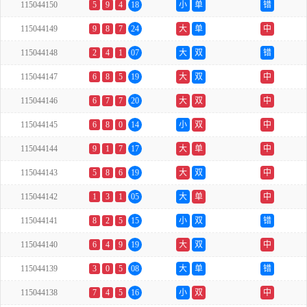
115044150
5
9
4
18
小
单
错
115044149
9
8
7
24
大
单
中
115044148
2
4
1
07
大
双
错
115044147
6
8
5
19
大
双
中
115044146
6
7
7
20
大
双
中
115044145
6
8
0
14
小
双
中
115044144
9
1
7
17
大
单
中
115044143
5
8
6
19
大
双
中
115044142
1
3
1
05
大
单
中
115044141
8
2
5
15
小
双
错
115044140
6
4
9
19
大
双
中
115044139
3
0
5
08
大
单
错
115044138
7
4
5
16
小
双
中