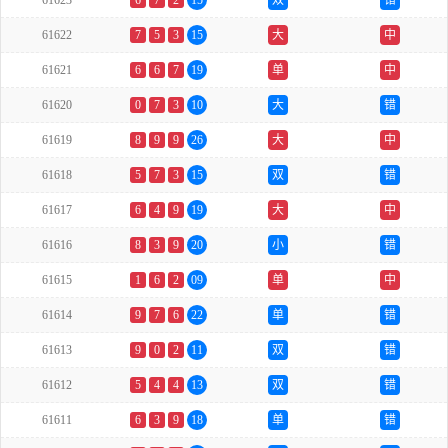
61623
6
7
2
15
双
错
61622
7
5
3
15
大
中
61621
6
6
7
19
单
中
61620
0
7
3
10
大
错
61619
8
9
9
26
大
中
61618
5
7
3
15
双
错
61617
6
4
9
19
大
中
61616
8
3
9
20
小
错
61615
1
6
2
09
单
中
61614
9
7
6
22
单
错
61613
9
0
2
11
双
错
61612
5
4
4
13
双
错
61611
6
3
9
18
单
错