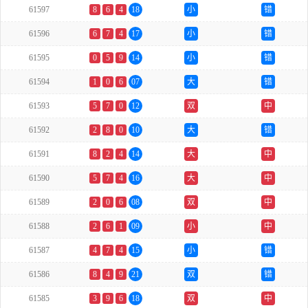
61597
8
6
4
18
小
错
61596
6
7
4
17
小
错
61595
0
5
9
14
小
错
61594
1
0
6
07
大
错
61593
5
7
0
12
双
中
61592
2
8
0
10
大
错
61591
8
2
4
14
大
中
61590
5
7
4
16
大
中
61589
2
0
6
08
双
中
61588
2
6
1
09
小
中
61587
4
7
4
15
小
错
61586
8
4
9
21
双
错
61585
3
9
6
18
双
中