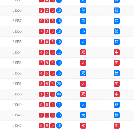
61559
2
4
5
11
双
错
61558
2
2
6
10
单
错
61557
9
3
6
18
单
错
61556
7
3
8
18
小
错
61555
5
0
5
10
大
错
61554
4
5
3
12
双
中
61553
2
9
3
14
大
中
61552
4
5
6
15
双
错
61551
8
9
3
20
大
中
61550
1
2
5
08
双
中
61549
9
0
2
11
大
错
61548
7
1
5
13
大
错
61547
9
9
0
18
双
中