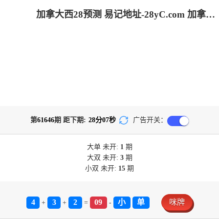
加拿大西28预测 易记地址-28yC.com 加拿大28-PC预测|刮奖结果|加拿大PC历史走势|加拿大PC28大神预测|加拿大结果咪牌查询|加拿大28刮奖预测
第
61646
期 距下期:
28
分
07
秒
广告开关：
大单
未开:
1
期
大双
未开:
3
期
小双
未开:
15
期
4
3
2
09
小
单
咪牌
+
+
=
-