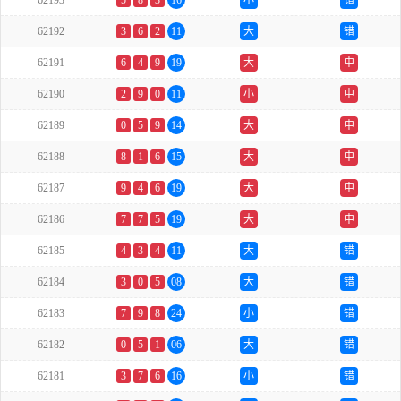
62193
5
8
3
16
小
错
62192
3
6
2
11
大
错
62191
6
4
9
19
大
中
62190
2
9
0
11
小
中
62189
0
5
9
14
大
中
62188
8
1
6
15
大
中
62187
9
4
6
19
大
中
62186
7
7
5
19
大
中
62185
4
3
4
11
大
错
62184
3
0
5
08
大
错
62183
7
9
8
24
小
错
62182
0
5
1
06
大
错
62181
3
7
6
16
小
错