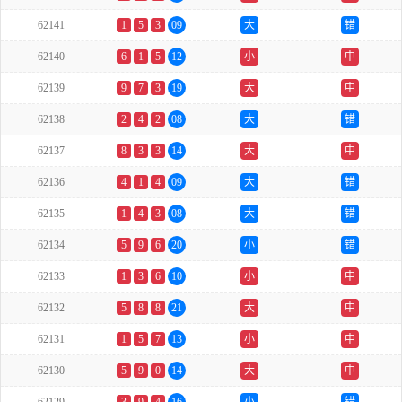
62141
1
5
3
09
大
错
62140
6
1
5
12
小
中
62139
9
7
3
19
大
中
62138
2
4
2
08
大
错
62137
8
3
3
14
大
中
62136
4
1
4
09
大
错
62135
1
4
3
08
大
错
62134
5
9
6
20
小
错
62133
1
3
6
10
小
中
62132
5
8
8
21
大
中
62131
1
5
7
13
小
中
62130
5
9
0
14
大
中