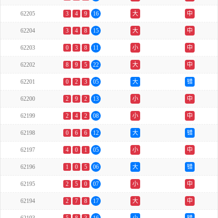
62205
3
4
9
16
大
中
62204
3
4
8
15
大
中
62203
0
3
8
11
小
中
62202
8
9
5
22
大
中
62201
0
2
3
05
大
错
62200
2
9
2
13
小
中
62199
2
4
2
08
小
中
62198
0
6
6
12
大
错
62197
4
0
1
05
小
中
62196
1
0
5
06
大
错
62195
2
5
0
07
小
中
62194
2
7
8
17
大
中