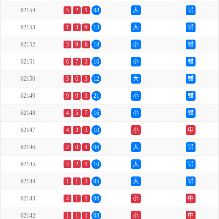
62154
5
2
1
08
大
错
62153
1
3
9
13
大
错
62152
3
9
6
18
小
错
62151
6
7
3
16
小
错
62150
3
6
3
12
大
错
62149
9
9
3
21
小
错
62148
4
5
7
16
小
错
62147
4
3
3
10
小
中
62146
2
0
4
06
大
错
62145
7
2
1
10
大
错
62144
1
1
3
05
大
错
62143
4
1
1
06
小
中
62142
1
1
1
03
小
中