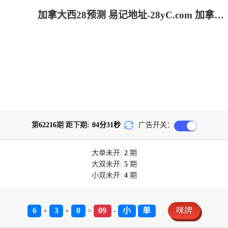
加拿大西28预测 易记地址-28yC.com 加拿大28-PC预测|刮奖结果|加拿大PC历史走势|加拿大PC28大神预测|加拿大结果咪牌查询|加拿大28刮奖预测
第
62216
期 距下期:
04
分
31
秒
广告开关：
大单
未开:
2
期
大双
未开:
5
期
小双
未开:
4
期
6
3
0
09
小
单
咪牌
+
+
=
-