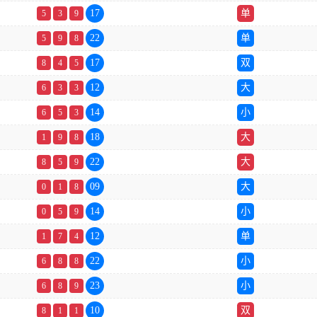
17
单
5
3
9
22
单
5
9
8
17
双
8
4
5
12
大
6
3
3
14
小
6
5
3
18
大
1
9
8
22
大
8
5
9
09
大
0
1
8
14
小
0
5
9
12
单
1
7
4
22
小
6
8
8
23
小
6
8
9
10
双
8
1
1