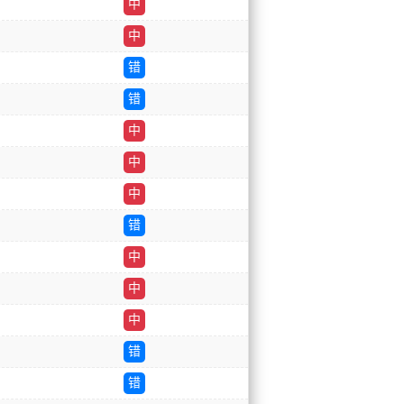
中
中
错
错
中
中
中
错
中
中
中
错
错