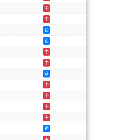
中
中
错
错
中
中
错
中
中
中
中
错
中