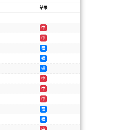
结果
---
中
中
错
错
错
中
中
中
错
错
中