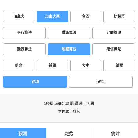
加拿大
加拿大西
台湾
比特币
平行算法
磁场算法
定向算法
延迟算法
地藏算法
鼎信算法
组合
杀组
大小
单双
双项
双组
100期 正确：53 期 错误：47 期
正确率：53%
预测
走势
统计