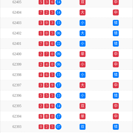
62405
5
3
6
14
双
中
62404
7
2
5
14
大
中
62403
3
9
3
15
小
错
62402
1
0
5
06
大
错
62401
7
9
6
22
小
错
62400
2
7
0
09
单
中
62399
2
4
0
06
小
中
62398
4
6
5
15
小
错
62397
3
5
9
17
大
中
62396
5
5
5
15
小
错
62395
2
3
9
14
双
中
62394
9
8
0
17
单
中
62393
0
2
5
07
双
错