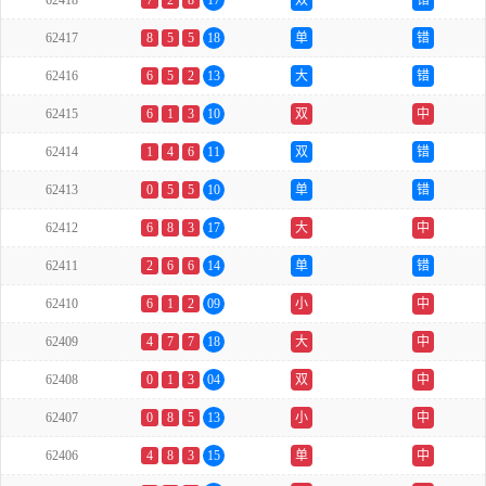
62418
7
2
8
17
双
错
62417
8
5
5
18
单
错
62416
6
5
2
13
大
错
62415
6
1
3
10
双
中
62414
1
4
6
11
双
错
62413
0
5
5
10
单
错
62412
6
8
3
17
大
中
62411
2
6
6
14
单
错
62410
6
1
2
09
小
中
62409
4
7
7
18
大
中
62408
0
1
3
04
双
中
62407
0
8
5
13
小
中
62406
4
8
3
15
单
中