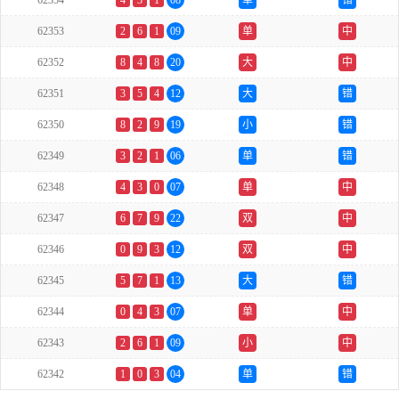
62354
4
3
1
08
单
错
62353
2
6
1
09
单
中
62352
8
4
8
20
大
中
62351
3
5
4
12
大
错
62350
8
2
9
19
小
错
62349
3
2
1
06
单
错
62348
4
3
0
07
单
中
62347
6
7
9
22
双
中
62346
0
9
3
12
双
中
62345
5
7
1
13
大
错
62344
0
4
3
07
单
中
62343
2
6
1
09
小
中
62342
1
0
3
04
单
错