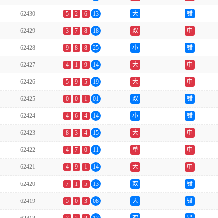
62430
5
2
6
13
大
错
62429
3
7
8
18
双
中
62428
9
8
8
25
小
错
62427
4
1
9
14
大
中
62426
5
9
5
19
大
中
62425
0
0
1
01
双
错
62424
4
6
4
14
小
错
62423
8
3
4
15
大
中
62422
4
7
0
11
单
中
62421
4
9
1
14
大
中
62420
7
1
5
13
双
错
62419
5
0
3
08
大
错