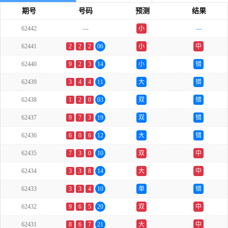
期号
号码
预测
结果
62442
---
小
---
62441
2
2
2
06
小
中
62440
9
2
3
14
小
错
62439
3
4
4
11
大
错
62438
1
2
0
03
双
错
62437
9
7
3
19
双
错
62436
6
0
6
12
大
错
62435
7
3
0
10
双
中
62434
3
3
8
14
大
中
62433
3
3
4
10
单
错
62432
9
6
5
20
双
中
62431
8
6
7
21
大
中