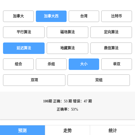
加拿大
加拿大西
台湾
比特币
平行算法
磁场算法
定向算法
延迟算法
地藏算法
鼎信算法
组合
杀组
大小
单双
双项
双组
100期 正确：53 期 错误：47 期
正确率：53%
预测
走势
统计