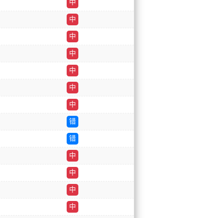
中
中
中
中
中
中
中
错
错
中
中
中
中