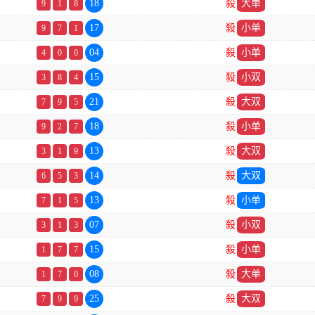
18
殺
大单
9
1
8
17
殺
小单
9
7
1
04
殺
小单
4
0
0
15
殺
小双
3
8
4
21
殺
大双
7
9
5
18
殺
小单
9
2
7
13
殺
大双
3
1
9
14
殺
大双
6
5
3
13
殺
小单
7
1
5
07
殺
小双
3
1
3
15
殺
小单
1
7
7
08
殺
大单
1
7
0
25
殺
大双
7
9
9