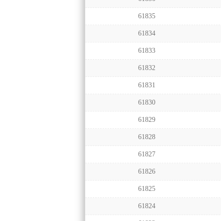
61835
61834
61833
61832
61831
61830
61829
61828
61827
61826
61825
61824