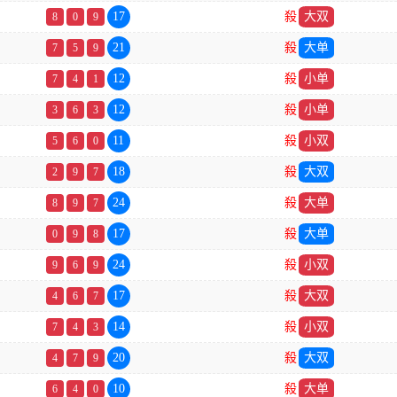
17
殺
大双
8
0
9
21
殺
大单
7
5
9
12
殺
小单
7
4
1
12
殺
小单
3
6
3
11
殺
小双
5
6
0
18
殺
大双
2
9
7
24
殺
大单
8
9
7
17
殺
大单
0
9
8
24
殺
小双
9
6
9
17
殺
大双
4
6
7
14
殺
小双
7
4
3
20
殺
大双
4
7
9
10
殺
大单
6
4
0