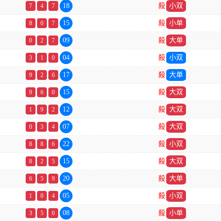
18
殺
小双
7
4
7
15
殺
小单
8
0
7
09
殺
大单
0
2
7
04
殺
小双
3
1
0
17
殺
大单
9
2
6
15
殺
大双
9
6
0
12
殺
大双
1
9
2
07
殺
大双
0
3
4
22
殺
小双
8
8
6
15
殺
大双
8
2
5
20
殺
大单
6
5
9
05
殺
小双
1
0
4
08
殺
小单
3
5
0