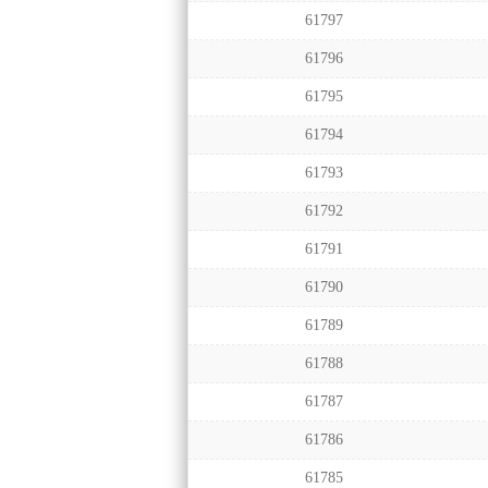
61797
61796
61795
61794
61793
61792
61791
61790
61789
61788
61787
61786
61785