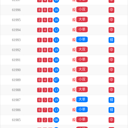
61997
3
4
9
16
殺
中
小双
61996
8
8
0
16
殺
中
大单
61995
2
6
8
16
殺
中
小单
61994
2
4
6
12
殺
中
小单
61993
1
9
1
11
殺
错
大双
61992
3
8
8
19
殺
中
小单
61991
3
1
6
10
殺
中
大双
61990
5
9
5
19
殺
中
小双
61989
0
4
3
07
殺
中
大单
61988
7
3
3
13
殺
中
大单
61987
6
5
8
19
殺
错
小单
61986
6
7
0
13
殺
错
小单
61985
1
2
5
08
殺
中