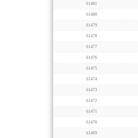
61481
61480
61479
61478
61477
61476
61475
61474
61473
61472
61471
61470
61469