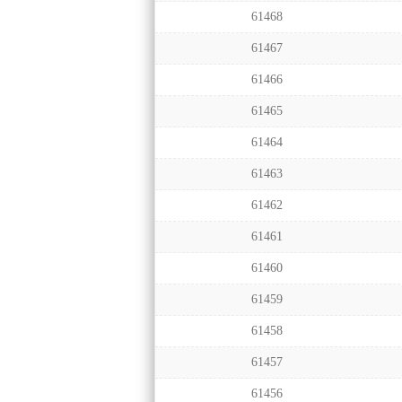
61468
61467
61466
61465
61464
61463
61462
61461
61460
61459
61458
61457
61456