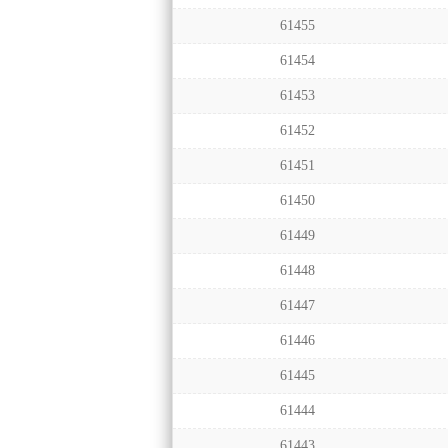
61455
61454
61453
61452
61451
61450
61449
61448
61447
61446
61445
61444
61443