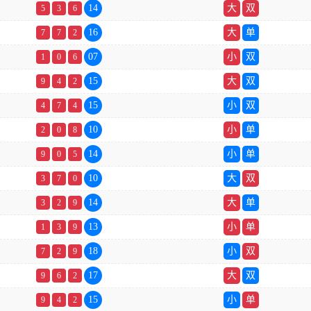
14
大
双
5
3
6
16
大
单
7
7
2
07
小
双
1
0
6
15
大
双
9
4
2
15
小
双
4
7
4
10
小
单
2
0
8
14
小
单
9
0
5
10
大
双
3
7
0
14
大
单
3
2
9
13
小
单
1
3
9
18
小
双
7
2
9
17
大
双
9
6
2
15
小
单
9
4
2