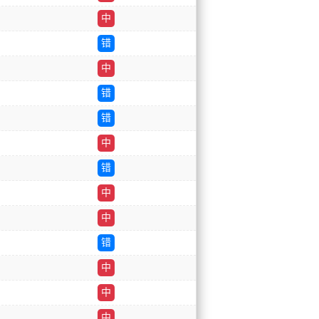
中
错
中
错
错
中
错
中
中
错
中
中
中