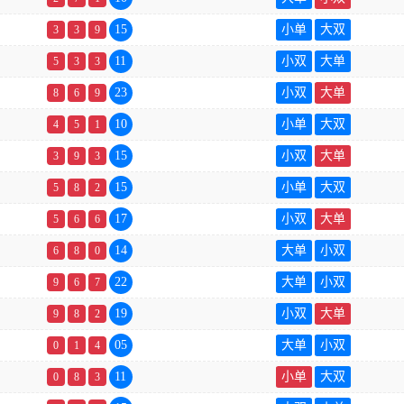
15
小单
大双
3
3
9
11
小双
大单
5
3
3
23
小双
大单
8
6
9
10
小单
大双
4
5
1
15
小双
大单
3
9
3
15
小单
大双
5
8
2
17
小双
大单
5
6
6
14
大单
小双
6
8
0
22
大单
小双
9
6
7
19
小双
大单
9
8
2
05
大单
小双
0
1
4
11
小单
大双
0
8
3