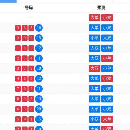
号码
预测
---
大单
小双
16
大单
小双
3
8
5
15
小单
大双
3
9
3
12
大双
小单
1
8
3
11
大双
小单
2
5
4
18
大双
小单
3
7
8
12
大单
小双
4
6
2
11
大单
小双
7
0
4
13
大单
小双
8
0
5
20
大单
小双
6
8
6
15
小双
大单
5
9
1
10
大单
小双
2
7
1