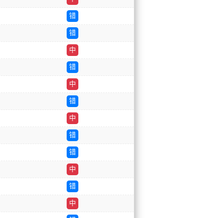
错
错
中
错
中
错
中
错
错
中
错
中