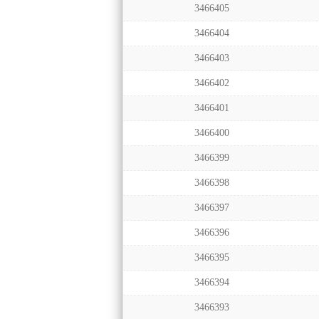
3466405
3466404
3466403
3466402
3466401
3466400
3466399
3466398
3466397
3466396
3466395
3466394
3466393