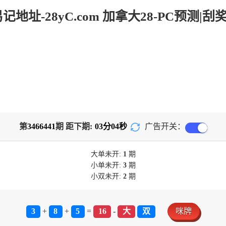
第
3466441
期 距下期:
03
分
04
秒
广告开关：
大单
未开:
1
期
小单
未开:
3
期
小双
未开:
2
期
3
+
8
+
5
=
16
-
大
双
咪牌