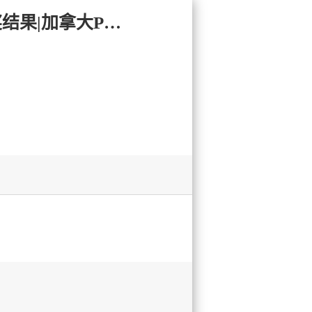
加拿大28预测 易记地址-28yC.com 加拿大28-PC预测|刮奖结果|加拿大PC历史走势|加拿大PC28大神预测|加拿大结果咪牌查询|加拿大28刮奖预测