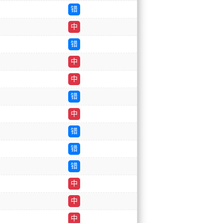
错
中
错
中
中
错
中
错
错
错
中
中
中