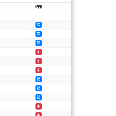
结果
---
错
错
错
中
中
中
错
错
错
中
中