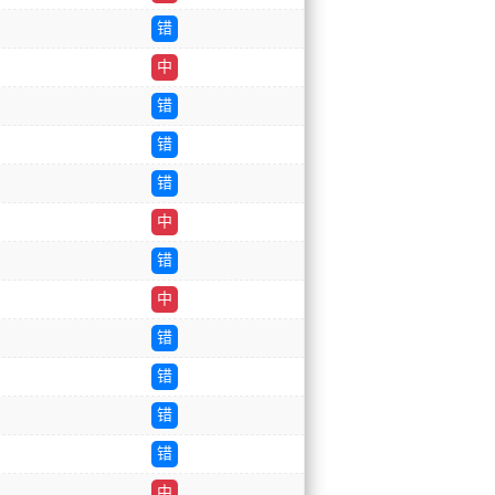
错
中
错
错
错
中
错
中
错
错
错
错
中