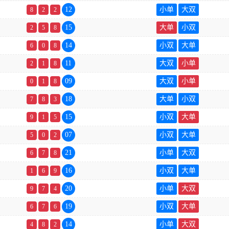
12
小单
大双
8
2
2
15
大单
小双
2
5
8
14
小双
大单
6
0
8
11
大双
小单
2
1
8
09
大双
小单
0
1
8
18
大单
小双
7
8
3
15
小双
大单
9
1
5
07
小双
大单
5
0
2
21
小单
大双
6
7
8
16
小双
大单
1
6
9
20
小单
大双
9
7
4
19
小双
大单
6
7
6
14
小单
大双
4
8
2