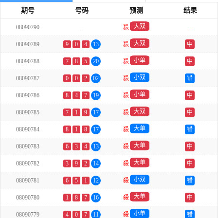
期号
号码
预测
结果
大双
08090790
---
殺
---
大双
08090789
9
0
4
13
殺
中
小单
08090788
7
8
5
20
殺
中
小双
08090787
0
0
2
02
殺
错
小单
08090786
8
4
7
19
殺
中
大双
08090785
7
1
9
17
殺
中
大单
08090784
8
1
8
17
殺
错
大单
08090783
6
3
4
13
殺
中
大单
08090782
3
9
2
14
殺
中
小双
08090781
6
5
1
12
殺
错
大单
08090780
1
8
7
16
殺
中
小单
08090779
4
0
7
11
殺
错