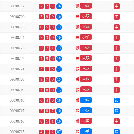
小双
08090727
7
2
7
16
殺
中
小双
08090726
7
9
0
16
殺
中
大双
08090725
0
5
8
13
殺
中
小单
08090724
7
3
0
10
殺
中
小双
08090723
5
7
1
13
殺
中
大双
08090722
4
9
6
19
殺
中
大双
08090721
5
1
6
12
殺
中
大双
08090720
8
7
0
15
殺
中
大双
08090719
5
8
0
13
殺
中
小双
08090718
6
4
0
10
殺
错
小双
08090717
3
0
7
10
殺
错
大单
08090716
8
1
1
10
殺
中
小单
08090715
4
1
2
07
殺
错