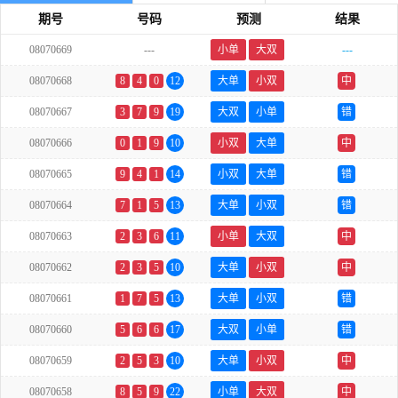
期号
号码
预测
结果
08070669
---
小单
大双
---
08070668
8
4
0
12
大单
小双
中
08070667
3
7
9
19
大双
小单
错
08070666
0
1
9
10
小双
大单
中
08070665
9
4
1
14
小双
大单
错
08070664
7
1
5
13
大单
小双
错
08070663
2
3
6
11
小单
大双
中
08070662
2
3
5
10
大单
小双
中
08070661
1
7
5
13
大单
小双
错
08070660
5
6
6
17
大双
小单
错
08070659
2
5
3
10
大单
小双
中
08070658
8
5
9
22
小单
大双
中