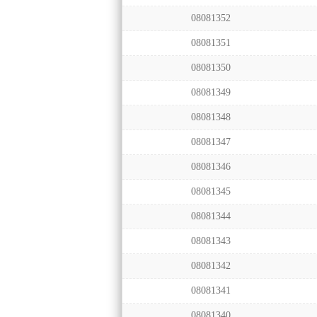
08081352
08081351
08081350
08081349
08081348
08081347
08081346
08081345
08081344
08081343
08081342
08081341
08081340