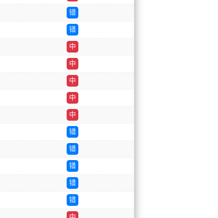
错
错
中
中
中
中
中
错
错
错
错
错
中