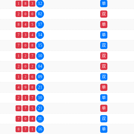
12
单
1
8
3
02
双
2
0
0
17
单
8
4
5
14
单
7
3
4
15
双
7
0
8
10
双
1
2
7
04
双
2
0
2
09
双
1
2
6
21
单
4
9
8
10
单
2
1
7
21
单
9
7
5
11
双
7
0
4
16
单
8
7
1