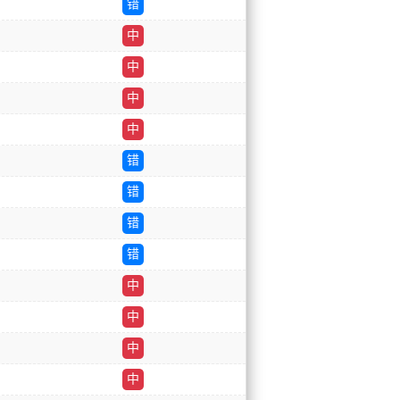
错
中
中
中
中
错
错
错
错
中
中
中
中