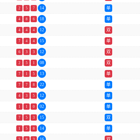
14
单
2
5
7
18
单
4
8
6
12
双
4
4
4
15
单
7
4
4
12
双
6
3
3
08
双
2
5
1
13
单
7
1
5
22
单
7
7
8
12
单
4
3
5
02
单
1
1
0
15
双
7
5
3
14
单
1
5
8
16
双
5
8
3