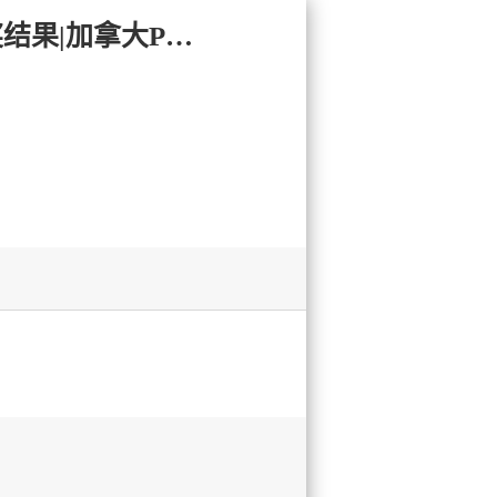
比特币28预测 易记地址-28yC.com 加拿大28-PC预测|刮奖结果|加拿大PC历史走势|加拿大PC28大神预测|加拿大结果咪牌查询|加拿大28刮奖预测