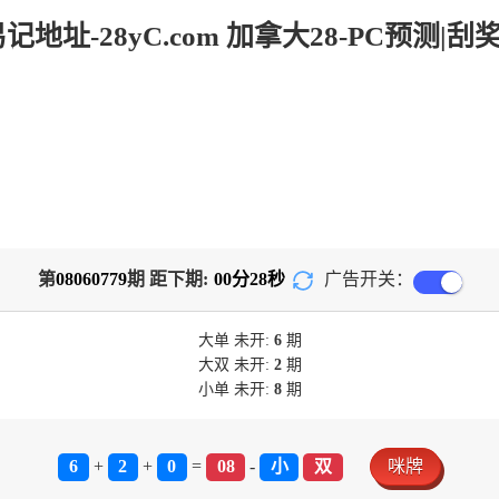
第
08060779
期 距下期:
00
分
28
秒
广告开关：
大单
未开:
6
期
大双
未开:
2
期
小单
未开:
8
期
6
+
2
+
0
=
08
-
小
双
咪牌