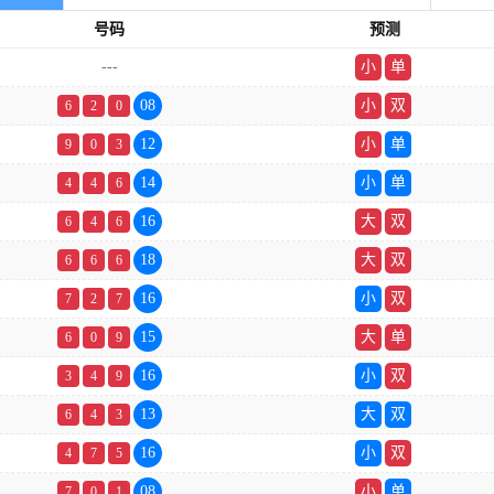
号码
预测
---
小
单
08
小
双
6
2
0
12
小
单
9
0
3
14
小
单
4
4
6
16
大
双
6
4
6
18
大
双
6
6
6
16
小
双
7
2
7
15
大
单
6
0
9
16
小
双
3
4
9
13
大
双
6
4
3
16
小
双
4
7
5
08
小
单
7
0
1