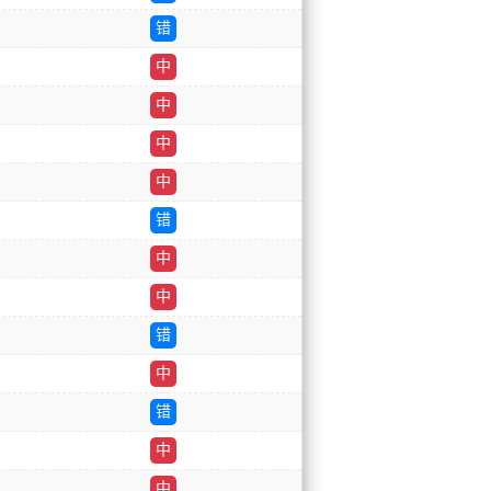
错
中
中
中
中
错
中
中
错
中
错
中
中