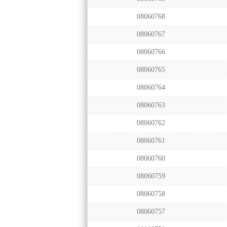
08060768
08060767
08060766
08060765
08060764
08060763
08060762
08060761
08060760
08060759
08060758
08060757