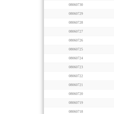
08060730
08060729
08060728
08060727
08060726
08060725
08060724
08060723
08060722
08060721
08060720
08060719
08060718