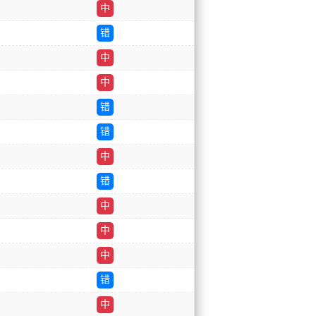
中
错
中
中
错
错
中
错
中
中
中
错
中