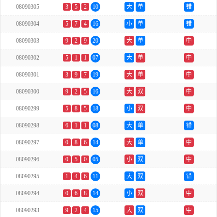
08090305
3
5
2
10
大
单
错
08090304
5
7
4
16
小
单
错
08090303
9
2
9
20
大
单
中
08090302
5
1
1
07
大
单
中
08090301
3
9
7
19
大
单
中
08090300
9
2
5
16
大
双
中
08090299
5
8
5
18
小
双
中
08090298
6
1
1
08
大
单
错
08090297
0
8
6
14
大
单
中
08090296
0
5
0
05
小
双
中
08090295
1
4
6
11
大
双
错
08090294
0
6
8
14
小
双
中
08090293
9
2
4
15
大
双
中