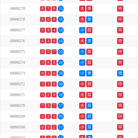
08090279
8
7
8
23
大
单
中
08090278
8
0
8
16
大
单
中
08090277
5
9
4
18
小
双
中
08090276
4
4
8
16
大
单
中
08090275
8
5
7
20
小
双
中
08090274
3
9
8
20
小
双
中
08090273
9
5
6
20
小
单
错
08090272
3
1
0
04
小
双
中
08090271
5
2
9
16
大
双
中
08090270
7
3
7
17
大
双
中
08090269
3
2
4
09
小
双
中
08090268
0
9
2
11
小
双
中