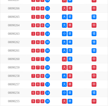
08090267
5
1
8
14
大
单
中
08090266
3
8
4
15
大
单
中
08090265
5
1
6
12
大
单
错
08090264
3
0
6
09
大
单
中
08090263
1
8
5
14
小
单
错
08090262
2
6
0
08
大
单
错
08090261
6
0
3
09
大
双
错
08090260
8
7
7
22
大
单
中
08090259
8
7
9
24
大
双
中
08090258
7
0
0
07
大
单
中
08090257
0
6
7
13
大
单
中
08090256
6
6
2
14
小
单
错
08090255
9
3
8
20
大
单
中