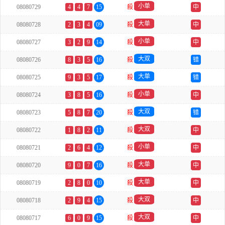
小单
08080729
4
4
7
15
殺
中
大单
08080728
2
3
4
09
殺
中
小单
08080727
3
2
9
14
殺
中
大双
08080726
8
3
5
16
殺
错
大单
08080725
9
3
5
17
殺
错
小单
08080724
3
8
5
16
殺
中
大双
08080723
5
8
7
20
殺
错
大双
08080722
1
8
2
11
殺
中
小单
08080721
2
6
4
12
殺
中
大单
08080720
9
0
7
16
殺
中
大单
08080719
2
8
0
10
殺
中
大双
08080718
2
9
4
15
殺
中
大双
08080717
6
0
9
15
殺
中