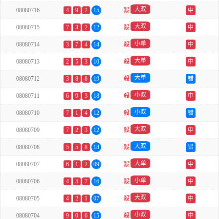
大双
08080716
4
9
2
15
殺
中
大双
08080715
7
3
2
12
殺
中
小单
08080714
3
7
4
14
殺
中
大单
08080713
2
5
3
10
殺
中
大单
08080712
3
8
8
19
殺
错
小双
08080711
6
9
3
18
殺
中
小双
08080710
7
1
4
12
殺
错
大双
08080709
7
2
3
12
殺
中
大双
08080708
5
5
8
18
殺
错
大单
08080707
6
1
2
09
殺
中
小单
08080706
4
5
7
16
殺
中
大双
08080705
4
2
1
07
殺
中
小双
08080704
9
0
6
15
殺
中