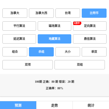
加拿大
加拿大西
台湾
比特币
平行算法
磁场算法
定向算法
延迟算法
地藏算法
鼎信算法
组合
杀组
大小
单双
双项
双组
100期 正确：80 期 错误：20 期
正确率：80%
预测
走势
统计