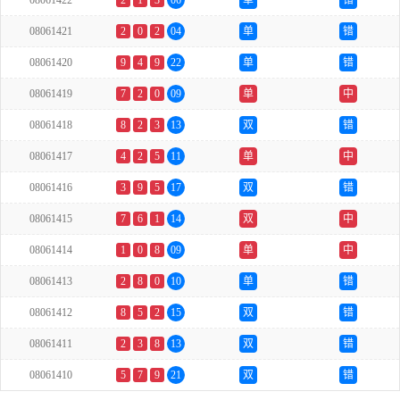
08061422
2
1
3
06
单
错
08061421
2
0
2
04
单
错
08061420
9
4
9
22
单
错
08061419
7
2
0
09
单
中
08061418
8
2
3
13
双
错
08061417
4
2
5
11
单
中
08061416
3
9
5
17
双
错
08061415
7
6
1
14
双
中
08061414
1
0
8
09
单
中
08061413
2
8
0
10
单
错
08061412
8
5
2
15
双
错
08061411
2
3
8
13
双
错
08061410
5
7
9
21
双
错