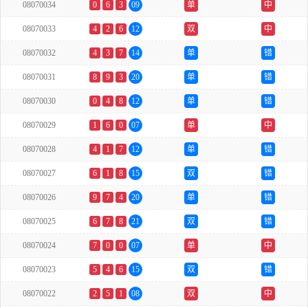
08070034
0
6
3
09
单
中
08070033
4
2
6
12
双
中
08070032
4
3
7
14
单
错
08070031
8
9
3
20
单
错
08070030
0
4
8
12
单
错
08070029
1
6
0
07
单
中
08070028
4
1
7
12
单
错
08070027
6
1
8
15
双
错
08070026
9
7
4
20
单
错
08070025
6
7
8
21
双
错
08070024
7
0
0
07
单
中
08070023
5
4
6
15
双
错
08070022
2
5
1
08
双
中