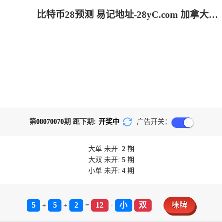
比特币28预测 易记地址-28yC.com 加拿大28-PC预测|刮奖结果|加拿大PC历史走势|加拿大PC28大神预测|加拿大结果咪牌查询|加拿大28刮奖预测
第
08070070
期 距下期:
开奖中
广告开关：
大单
未开:
2
期
大双
未开:
5
期
小单
未开:
4
期
5
5
2
12
小
双
咪牌
+
+
=
-