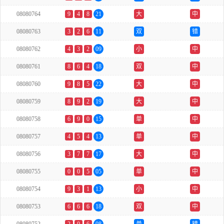
08080764
9
4
8
21
大
中
08080763
3
2
6
11
双
错
08080762
4
3
2
09
小
中
08080761
8
6
4
18
双
中
08080760
9
8
5
22
大
中
08080759
8
9
2
19
大
中
08080758
6
9
0
15
单
中
08080757
4
5
4
13
单
中
08080756
3
7
7
17
大
中
08080755
0
0
5
05
单
中
08080754
9
3
1
13
小
中
08080753
6
6
6
18
双
中