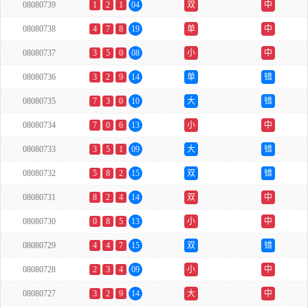
08080739
1
2
1
04
双
中
08080738
4
7
8
19
单
中
08080737
3
5
0
08
小
中
08080736
3
2
9
14
单
错
08080735
7
3
0
10
大
错
08080734
7
0
6
13
小
中
08080733
3
5
1
09
大
错
08080732
5
8
2
15
双
错
08080731
8
2
4
14
双
中
08080730
0
8
5
13
小
中
08080729
4
4
7
15
双
错
08080728
2
3
4
09
小
中
08080727
3
2
9
14
大
中