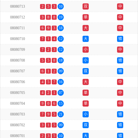
08080713
2
5
3
10
双
中
08080712
3
8
8
19
单
中
08080711
6
9
3
18
大
中
08080710
7
1
4
12
大
错
08080709
7
2
3
12
小
中
08080708
5
5
8
18
小
错
08080707
6
1
2
09
双
错
08080706
4
5
7
16
大
中
08080705
4
2
1
07
单
中
08080704
9
0
6
15
单
中
08080703
7
9
5
21
小
错
08080702
3
1
5
09
双
错
08080701
2
3
5
10
大
错