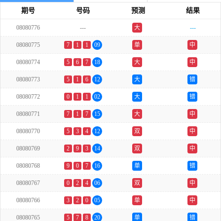
期号
号码
预测
结果
08080776
---
大
---
08080775
7
1
1
09
单
中
08080774
5
6
7
18
大
中
08080773
5
1
6
12
大
错
08080772
0
1
1
02
大
错
08080771
7
1
7
15
大
中
08080770
5
3
4
12
双
中
08080769
2
9
3
14
双
中
08080768
9
0
7
16
单
错
08080767
0
2
4
06
双
中
08080766
3
2
0
05
单
中
08080765
5
7
8
20
单
错