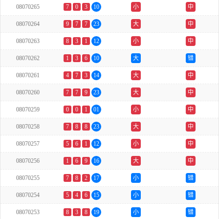
08070265
7
0
3
10
小
中
08070264
9
7
7
23
大
中
08070263
8
3
1
12
小
中
08070262
1
3
6
10
大
错
08070261
4
7
3
14
大
中
08070260
7
7
9
23
大
中
08070259
0
0
1
01
小
中
08070258
7
8
8
23
大
中
08070257
5
6
1
12
小
中
08070256
1
6
9
16
大
中
08070255
7
8
2
17
小
错
08070254
5
4
6
15
小
错
08070253
8
3
8
19
小
错