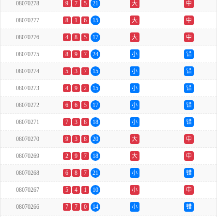
08070278
9
7
5
21
大
中
08070277
8
1
6
15
大
中
08070276
4
8
5
17
大
中
08070275
8
9
7
24
小
错
08070274
5
3
7
15
小
错
08070273
4
9
2
15
小
错
08070272
6
6
5
17
小
错
08070271
7
3
8
18
小
错
08070270
9
3
8
20
大
中
08070269
2
9
7
18
大
中
08070268
6
8
7
21
小
错
08070267
5
4
1
10
小
中
08070266
7
7
0
14
小
错