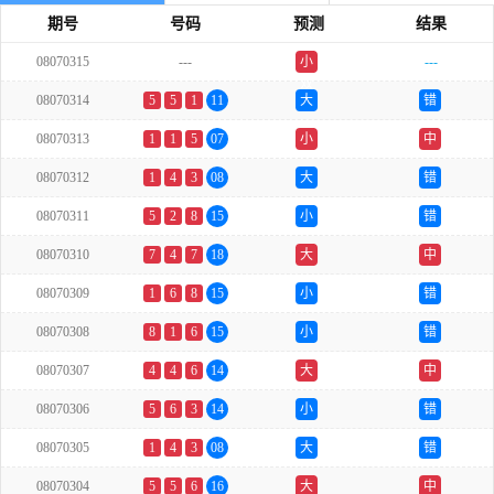
期号
号码
预测
结果
08070315
---
小
---
双
08070314
5
5
1
11
大
错
08070313
1
1
5
07
小
中
08070312
1
4
3
08
大
错
08070311
5
2
8
15
小
错
08070310
7
4
7
18
大
中
08070309
1
6
8
15
小
错
08070308
8
1
6
15
小
错
08070307
4
4
6
14
大
中
08070306
5
6
3
14
小
错
08070305
1
4
3
08
大
错
08070304
5
5
6
16
大
中