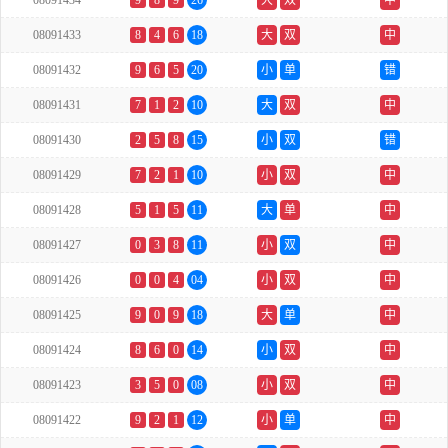
08091434
9
8
9
26
大
双
中
08091433
8
4
6
18
大
双
中
08091432
9
6
5
20
小
单
错
08091431
7
1
2
10
大
双
中
08091430
2
5
8
15
小
双
错
08091429
7
2
1
10
小
双
中
08091428
5
1
5
11
大
单
中
08091427
0
3
8
11
小
双
中
08091426
0
0
4
04
小
双
中
08091425
9
0
9
18
大
单
中
08091424
8
6
0
14
小
双
中
08091423
3
5
0
08
小
双
中
08091422
9
2
1
12
小
单
中