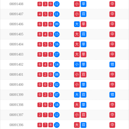
08091408
0
3
9
12
小
单
中
08091407
4
5
2
11
小
双
中
08091406
6
3
0
09
大
单
中
08091405
8
4
3
15
大
双
中
08091404
6
5
5
16
大
单
中
08091403
9
7
1
17
大
单
中
08091402
6
4
4
14
小
单
错
08091401
6
2
0
08
小
双
中
08091400
0
0
2
02
小
单
中
08091399
0
2
5
07
大
双
错
08091398
7
9
2
18
大
单
中
08091397
2
7
3
12
小
双
中
08091396
8
7
8
23
大
双
中