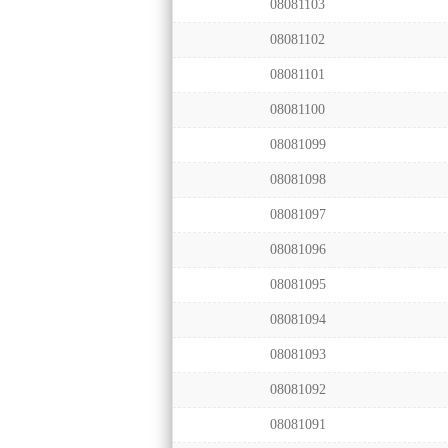
08081103
08081102
08081101
08081100
08081099
08081098
08081097
08081096
08081095
08081094
08081093
08081092
08081091