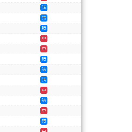
错
错
错
中
中
错
错
错
中
错
中
错
中