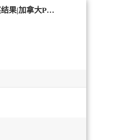
比特币28预测 易记地址-28yC.com 加拿大28-PC预测|刮奖结果|加拿大PC历史走势|加拿大PC28大神预测|加拿大结果咪牌查询|加拿大28刮奖预测