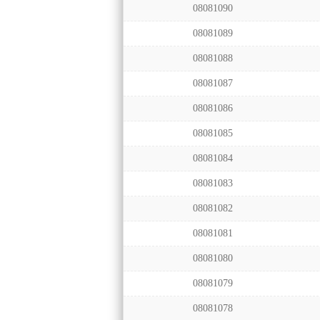
08081090
08081089
08081088
08081087
08081086
08081085
08081084
08081083
08081082
08081081
08081080
08081079
08081078