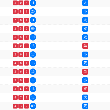
11
大
5
0
6
20
小
9
8
3
11
大
2
8
1
09
双
2
5
2
19
双
6
9
4
13
单
4
0
9
17
小
3
6
8
13
双
4
8
1
15
单
3
6
6
17
小
3
9
5
16
双
5
6
5
12
大
4
7
1
09
双
4
3
2