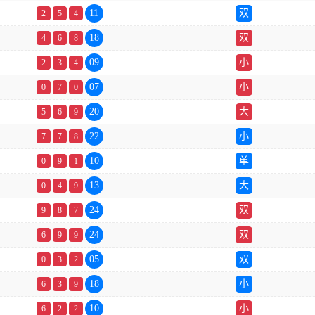
11
双
2
5
4
18
双
4
6
8
09
小
2
3
4
07
小
0
7
0
20
大
5
6
9
22
小
7
7
8
10
单
0
9
1
13
大
0
4
9
24
双
9
8
7
24
双
6
9
9
05
双
0
3
2
18
小
6
3
9
10
小
6
2
2