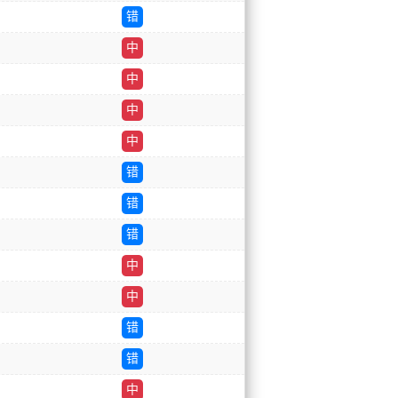
错
中
中
中
中
错
错
错
中
中
错
错
中