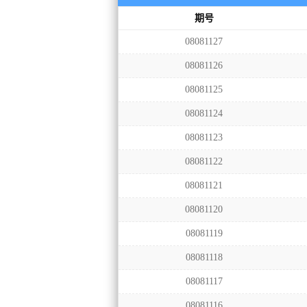
期号
08081127
08081126
08081125
08081124
08081123
08081122
08081121
08081120
08081119
08081118
08081117
08081116