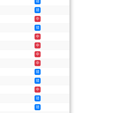
错
错
中
错
中
中
中
中
错
错
中
错
错