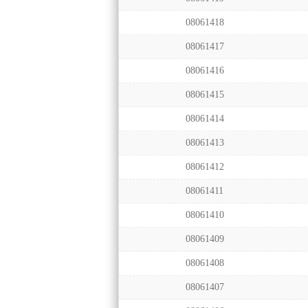
08061418
08061417
08061416
08061415
08061414
08061413
08061412
08061411
08061410
08061409
08061408
08061407