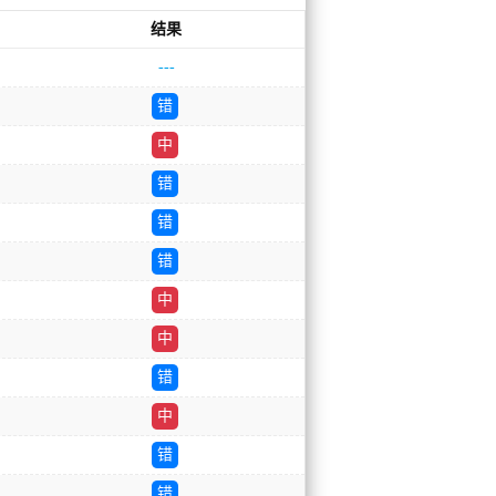
结果
---
错
中
错
错
错
中
中
错
中
错
错