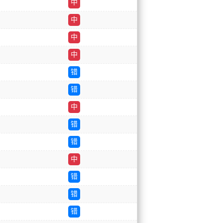
中
中
中
中
错
错
中
错
错
中
错
错
错