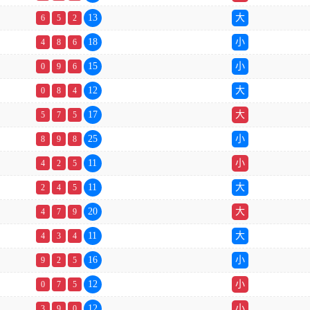
13
大
6
5
2
18
小
4
8
6
15
小
0
9
6
12
大
0
8
4
17
大
5
7
5
25
小
8
9
8
11
小
4
2
5
11
大
2
4
5
20
大
4
7
9
11
大
4
3
4
16
小
9
2
5
12
小
0
7
5
12
小
3
9
0