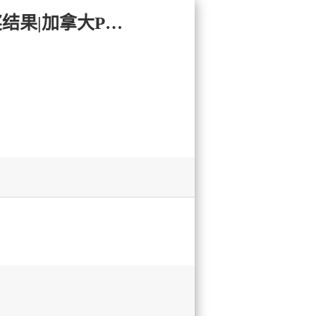
比特币28预测 易记地址-28yC.com 加拿大28-PC预测|刮奖结果|加拿大PC历史走势|加拿大PC28大神预测|加拿大结果咪牌查询|加拿大28刮奖预测