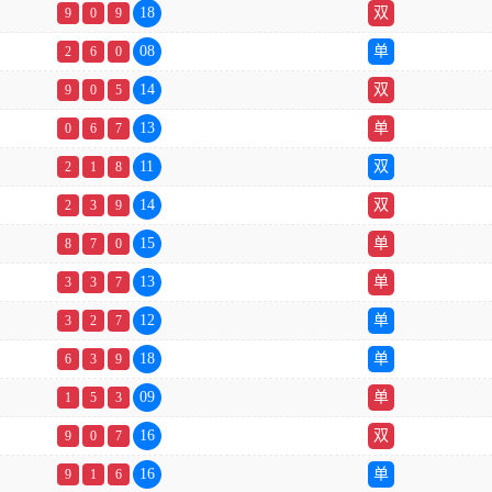
18
双
9
0
9
08
单
2
6
0
14
双
9
0
5
13
单
0
6
7
11
双
2
1
8
14
双
2
3
9
15
单
8
7
0
13
单
3
3
7
12
单
3
2
7
18
单
6
3
9
09
单
1
5
3
16
双
9
0
7
16
单
9
1
6