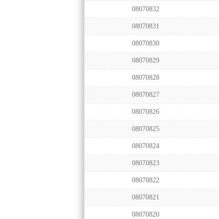
08070832
08070831
08070830
08070829
08070828
08070827
08070826
08070825
08070824
08070823
08070822
08070821
08070820