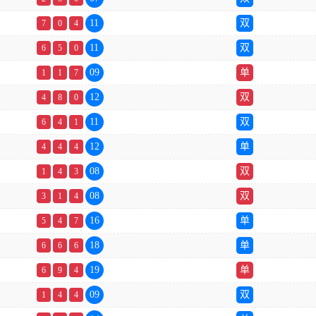
11
双
7
0
4
11
双
6
5
0
09
单
1
1
7
12
双
4
8
0
11
双
6
4
1
12
单
4
4
4
08
双
1
4
3
08
双
3
1
4
16
单
5
4
7
18
单
6
6
6
19
单
6
9
4
09
双
1
4
4