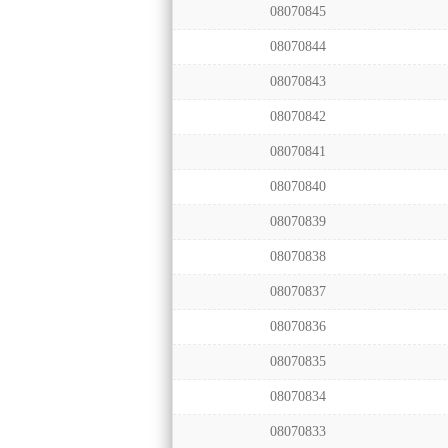
08070845
08070844
08070843
08070842
08070841
08070840
08070839
08070838
08070837
08070836
08070835
08070834
08070833