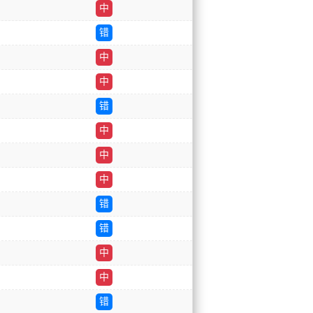
中
错
中
中
错
中
中
中
错
错
中
中
错