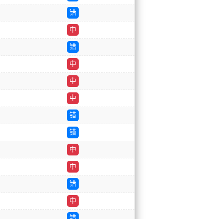
错
中
错
中
中
中
错
错
中
中
错
中
错