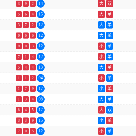
14
大
双
3
9
2
15
大
单
5
6
4
12
大
单
3
7
2
12
大
单
0
6
6
12
小
单
9
0
3
12
小
单
7
1
4
13
大
单
5
4
4
04
小
单
1
1
2
17
小
单
1
7
9
08
大
单
1
3
4
17
大
双
8
4
5
15
小
单
3
3
9
12
小
单
7
0
5