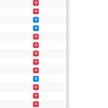
中
中
错
错
中
中
中
中
中
错
中
中
中