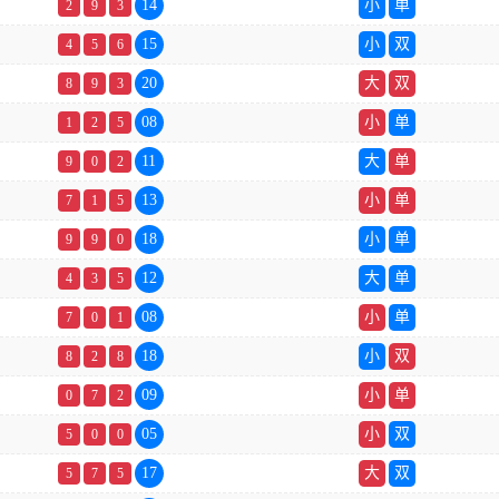
14
小
单
2
9
3
15
小
双
4
5
6
20
大
双
8
9
3
08
小
单
1
2
5
11
大
单
9
0
2
13
小
单
7
1
5
18
小
单
9
9
0
12
大
单
4
3
5
08
小
单
7
0
1
18
小
双
8
2
8
09
小
单
0
7
2
05
小
双
5
0
0
17
大
双
5
7
5