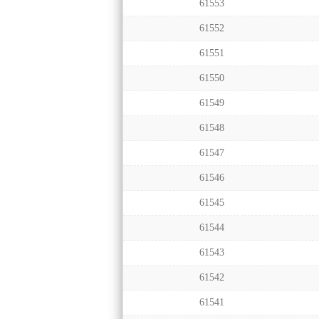
61553
61552
61551
61550
61549
61548
61547
61546
61545
61544
61543
61542
61541