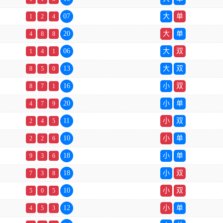
07
大
单
1
2
4
20
大
单
4
8
8
06
大
双
1
4
1
13
大
双
8
5
0
16
小
双
8
7
1
20
小
单
4
7
9
11
小
双
2
4
5
10
小
单
2
2
6
18
小
单
9
3
6
18
小
双
7
3
8
10
小
双
5
0
5
12
小
单
4
5
3