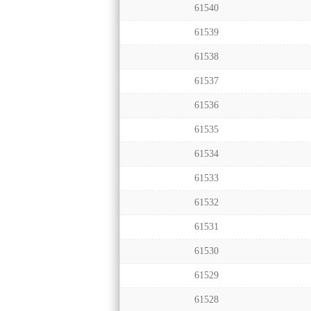
61540
61539
61538
61537
61536
61535
61534
61533
61532
61531
61530
61529
61528