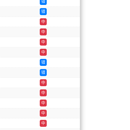
错
错
中
中
中
中
错
错
中
中
中
中
中