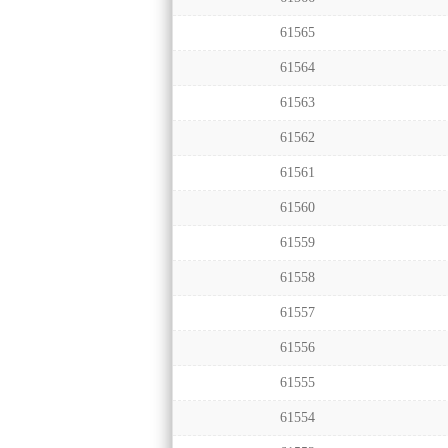
61565
61564
61563
61562
61561
61560
61559
61558
61557
61556
61555
61554