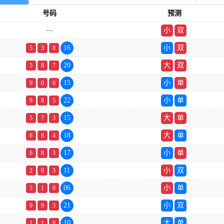
号码
预测
---
小
双
16
小
双
5
3
8
20
大
双
5
8
7
15
小
单
9
0
6
22
小
单
9
8
5
15
大
单
5
7
3
18
大
单
6
8
4
17
小
单
6
8
3
11
小
双
2
6
3
06
小
单
5
1
0
21
小
双
9
9
3
10
大
单
1
1
8