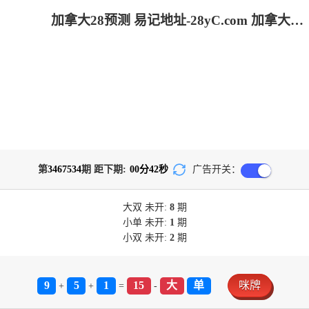
加拿大28预测 易记地址-28yC.com 加拿大28-PC预测|刮奖结果|加拿大PC历史走势|加拿大PC28大神预测|加拿大结果咪牌查询|加拿大28刮奖预测
第
3467534
期 距下期:
00
分
42
秒
广告开关：
大双
未开:
8
期
小单
未开:
1
期
小双
未开:
2
期
9
5
1
15
大
单
咪牌
+
+
=
-