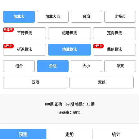
加拿大
加拿大西
台湾
比特币
平行算法
磁场算法
定向算法
延迟算法
地藏算法
鼎信算法
组合
杀组
大小
单双
双项
双组
100期 正确：69 期 错误：31 期
正确率：69%
预测
走势
统计