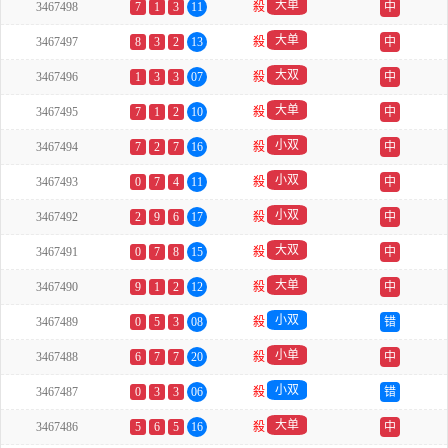
大单
3467498
7
1
3
11
殺
中
大单
3467497
8
3
2
13
殺
中
大双
3467496
1
3
3
07
殺
中
大单
3467495
7
1
2
10
殺
中
小双
3467494
7
2
7
16
殺
中
小双
3467493
0
7
4
11
殺
中
小双
3467492
2
9
6
17
殺
中
大双
3467491
0
7
8
15
殺
中
大单
3467490
9
1
2
12
殺
中
小双
3467489
0
5
3
08
殺
错
小单
3467488
6
7
7
20
殺
中
小双
3467487
0
3
3
06
殺
错
大单
3467486
5
6
5
16
殺
中