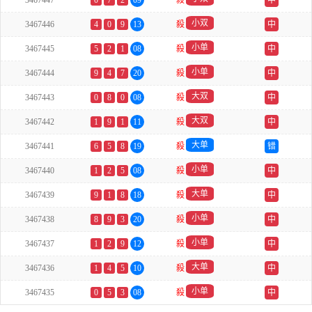
3467447
0
7
2
09
殺
中
小双
3467446
4
0
9
13
殺
中
小单
3467445
5
2
1
08
殺
中
小单
3467444
9
4
7
20
殺
中
大双
3467443
0
8
0
08
殺
中
大双
3467442
1
9
1
11
殺
中
大单
3467441
6
5
8
19
殺
错
小单
3467440
1
2
5
08
殺
中
大单
3467439
9
1
8
18
殺
中
小单
3467438
8
9
3
20
殺
中
小单
3467437
1
2
9
12
殺
中
大单
3467436
1
4
5
10
殺
中
小单
3467435
0
5
3
08
殺
中