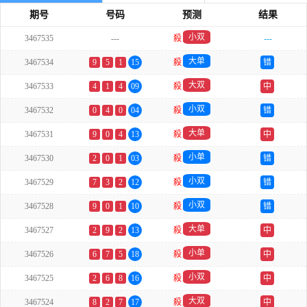
期号
号码
预测
结果
小双
3467535
---
殺
---
大单
3467534
9
5
1
15
殺
错
大双
3467533
4
1
4
09
殺
中
小双
3467532
0
4
0
04
殺
错
大单
3467531
9
0
4
13
殺
中
小单
3467530
2
0
1
03
殺
错
小双
3467529
7
3
2
12
殺
错
小双
3467528
9
0
1
10
殺
错
大单
3467527
2
9
2
13
殺
中
小单
3467526
6
7
5
18
殺
中
小双
3467525
2
6
8
16
殺
中
大双
3467524
8
2
7
17
殺
中